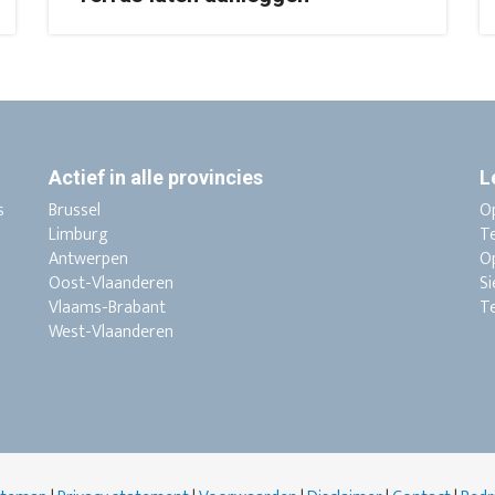
Actief in alle provincies
L
s
Brussel
O
Limburg
T
Antwerpen
Op
Oost-Vlaanderen
Si
Vlaams-Brabant
T
West-Vlaanderen