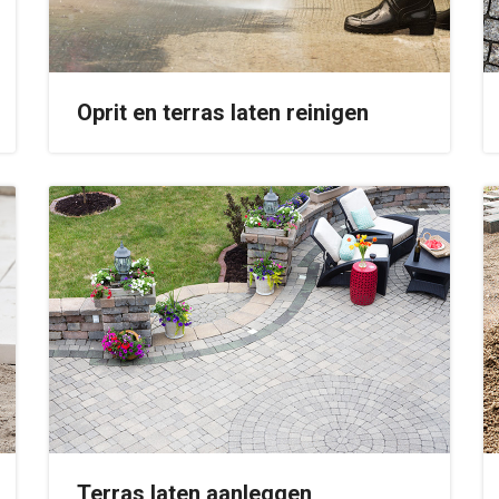
Oprit en terras laten reinigen
Terras laten aanleggen