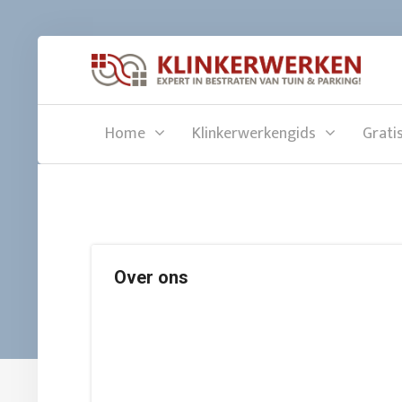
Home
Klinkerwerkengids
Grati
Over ons