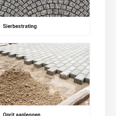
Sierbestrating
Oprit aanleggen