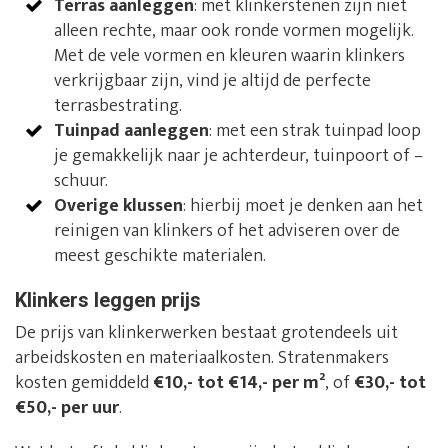
Terras aanleggen
: met klinkerstenen zijn niet
alleen rechte, maar ook ronde vormen mogelijk.
Met de vele vormen en kleuren waarin klinkers
verkrijgbaar zijn, vind je altijd de perfecte
terrasbestrating.
Tuinpad aanleggen
: met een strak tuinpad loop
je gemakkelijk naar je achterdeur, tuinpoort of –
schuur.
Overige klussen
: hierbij moet je denken aan het
reinigen van klinkers of het adviseren over de
meest geschikte materialen.
Klinkers leggen prijs
De prijs van klinkerwerken bestaat grotendeels uit
arbeidskosten en materiaalkosten. Stratenmakers
kosten gemiddeld
€10,- tot €14,- per m²
, of
€30,- tot
€50,- per uur
.