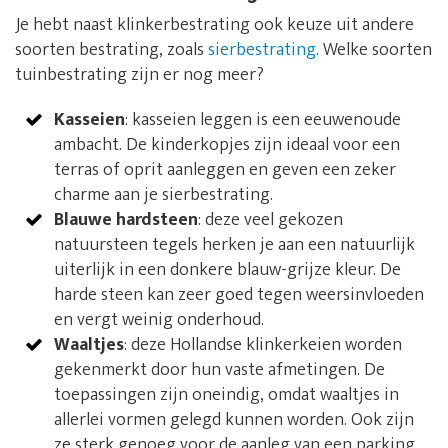
Je hebt naast klinkerbestrating ook keuze uit andere
soorten bestrating, zoals
sierbestrating
. Welke soorten
tuinbestrating zijn er nog meer?
Kasseien
: kasseien leggen is een eeuwenoude
ambacht. De kinderkopjes zijn ideaal voor een
terras of oprit aanleggen en geven een zeker
charme aan je sierbestrating.
Blauwe hardsteen
: deze veel gekozen
natuursteen tegels herken je aan een natuurlijk
uiterlijk in een donkere blauw-grijze kleur. De
harde steen kan zeer goed tegen weersinvloeden
en vergt weinig onderhoud.
Waaltjes
: deze Hollandse klinkerkeien worden
gekenmerkt door hun vaste afmetingen. De
toepassingen zijn oneindig, omdat waaltjes in
allerlei vormen gelegd kunnen worden. Ook zijn
ze sterk genoeg voor de aanleg van een parking.