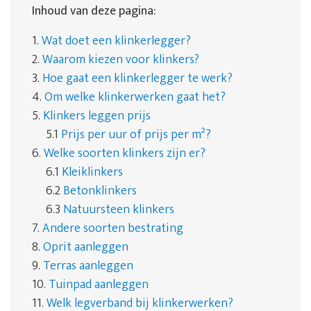
Inhoud van deze pagina:
1.
Wat doet een klinkerlegger?
2.
Waarom kiezen voor klinkers?
3.
Hoe gaat een klinkerlegger te werk?
4.
Om welke klinkerwerken gaat het?
5.
Klinkers leggen prijs
5.1
Prijs per uur of prijs per m²?
6.
Welke soorten klinkers zijn er?
6.1
Kleiklinkers
6.2
Betonklinkers
6.3
Natuursteen klinkers
7.
Andere soorten bestrating
8.
Oprit aanleggen
9.
Terras aanleggen
10.
Tuinpad aanleggen
11.
Welk legverband bij klinkerwerken?