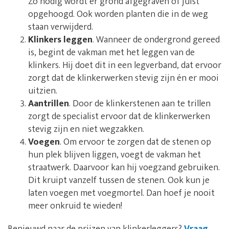
Zo nodig wordt er grond afgegraven of juist
opgehoogd. Ook worden planten die in de weg
staan verwijderd.
Klinkers leggen
. Wanneer de ondergrond gereed
is, begint de vakman met het leggen van de
klinkers. Hij doet dit in een legverband, dat ervoor
zorgt dat de klinkerwerken stevig zijn én er mooi
uitzien.
Aantrillen
. Door de klinkerstenen aan te trillen
zorgt de specialist ervoor dat de klinkerwerken
stevig zijn en niet wegzakken.
Voegen
. Om ervoor te zorgen dat de stenen op
hun plek blijven liggen, voegt de vakman het
straatwerk. Daarvoor kan hij voegzand gebruiken.
Dit kruipt vanzelf tussen de stenen. Ook kun je
laten voegen met voegmortel. Dan hoef je nooit
meer onkruid te wieden!