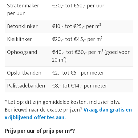
Stratenmaker
€30,- tot €50,- per uur
per uur
Betonklinker
€10,- tot €25,- per m²
Kleiklinker
€20,- tot €45,- per m²
Ophoogzand
€40,- tot €60,- per m³ (goed voor
20 m²)
Opsluitbanden
€2,- tot €5,- per meter
Palissadebanden
€8,- tot €14,- per meter
* Let op: dit zijn gemiddelde kosten, inclusief btw.
Benieuwd naar de exacte prijzen?
Vraag dan gratis en
vrijblijvend offertes aan.
Prijs per uur of prijs per m²?