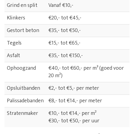
Grind en split
Vanaf €10,-
Klinkers
€20,- tot €45,-
Gestort beton
€35,- tot €50,-
Tegels
€15,- tot €65,-
Asfalt
€35,- tot €150,-
Ophoogzand
€40,- tot €60,- per m³ (goed voor
20 m²)
Opsluitbanden
€2,- tot €5,- per meter
Palissadebanden
€8,- tot €14,- per meter
Stratenmaker
€10,- tot €14,- per m²
€30,- tot €50,- per uur