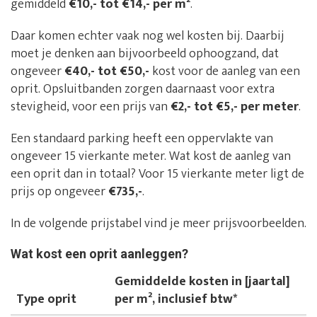
gemiddeld
€10,- tot €14,- per m²
.
Daar komen echter vaak nog wel kosten bij. Daarbij
moet je denken aan bijvoorbeeld ophoogzand, dat
ongeveer
€40,- tot €50,-
kost voor de aanleg van een
oprit. Opsluitbanden zorgen daarnaast voor extra
stevigheid, voor een prijs van
€2,- tot €5,- per meter
.
Een standaard parking heeft een oppervlakte van
ongeveer 15 vierkante meter. Wat kost de aanleg van
een oprit dan in totaal? Voor 15 vierkante meter ligt de
prijs op ongeveer
€735,-
.
In de volgende prijstabel vind je meer prijsvoorbeelden.
Wat kost een oprit aanleggen?
Gemiddelde kosten in [jaartal]
Type oprit
per m², inclusief btw*