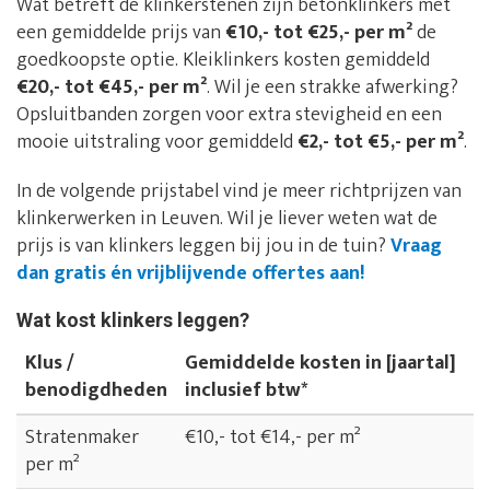
Wat betreft de klinkerstenen zijn betonklinkers met
een gemiddelde prijs van
€10,- tot €25,- per m²
de
goedkoopste optie. Kleiklinkers kosten gemiddeld
€20,- tot €45,- per m²
. Wil je een strakke afwerking?
Opsluitbanden zorgen voor extra stevigheid en een
mooie uitstraling voor gemiddeld
€2,- tot €5,- per m²
.
In de volgende prijstabel vind je meer richtprijzen van
klinkerwerken in Leuven. Wil je liever weten wat de
prijs is van klinkers leggen bij jou in de tuin?
Vraag
dan gratis én vrijblijvende offertes aan!
Wat kost klinkers leggen?
Klus /
Gemiddelde kosten in [jaartal]
benodigdheden
inclusief btw*
Stratenmaker
€10,- tot €14,- per m²
per m²