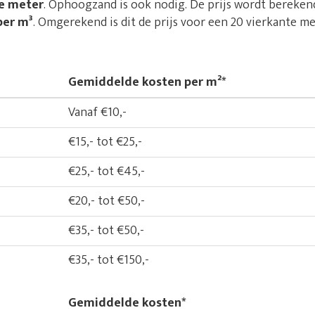
de meter
. Ophoogzand is ook nodig. De prijs wordt bereken
per m³
. Omgerekend is dit de prijs voor een 20 vierkante me
Gemiddelde kosten per m²*
Vanaf €10,-
€15,- tot €25,-
€25,- tot €45,-
€20,- tot €50,-
€35,- tot €50,-
€35,- tot €150,-
Gemiddelde kosten*