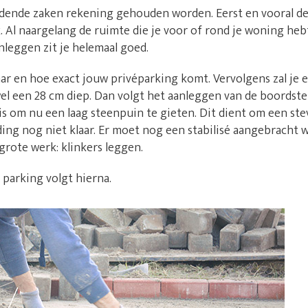
idende zaken rekening gehouden worden. Eerst en vooral de
k. Al naargelang de ruimte die je voor of rond je woning hebt
nleggen zit je helemaal goed.
aar en hoe exact jouw privéparking komt. Vervolgens zal je 
el een 28 cm diep. Dan volgt het aanleggen van de boordste
 is om nu een laag steenpuin te gieten. Dit dient om een ste
ing nog niet klaar. Er moet nog een stabilisé aangebracht
grote werk: klinkers leggen.
 parking volgt hierna.