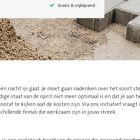
Gratis & vrijblijvend
één nacht ijs gaat. Je moet gaan nadenken over het soort st
idige staat van de oprit niet meer optimaal is en dat je aan 
ooraf te kijken wat de kosten zijn. Via ons initiatief vraagt 
chillende firma’s die werkzaam zijn in jouw streek.