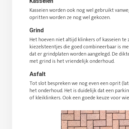
Kasseien
Kasseien worden ook nog wel gebruikt vanwege
opritten worden ze nog wel gekozen.
Grind
Het hoeven niet altijd klinkers of kasseien te 
kiezelsteentjes die goed combineerbaar is me
dat er grindplaten worden aangelegd. De dikte
met grind is het vriendelijk onderhoud.
Asfalt
Tot slot bespreken we nog even een oprit (late
het onderhoud. Het is duidelijk dat een parki
of kleiklinkers. Ook een goede keuze voor wi