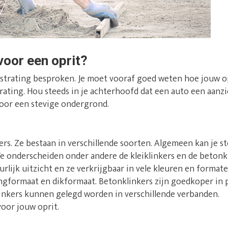
voor een oprit?
bestrating besproken. Je moet vooraf goed weten hoe jouw o
rating. Hou steeds in je achterhoofd dat een auto een aanzi
oor een stevige ondergrond.
rs. Ze bestaan in verschillende soorten. Algemeen kan je st
We onderscheiden onder andere de kleiklinkers en de betonkl
rlijk uitzicht en ze verkrijgbaar in vele kleuren en format
angformaat en dikformaat. Betonklinkers zijn goedkoper in p
klinkers kunnen gelegd worden in verschillende verbanden.
voor jouw oprit.