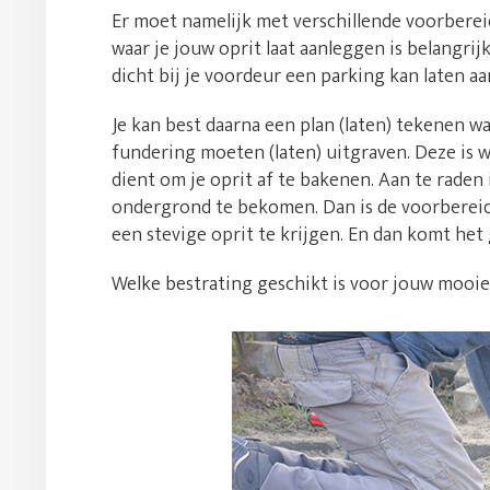
Er moet namelijk met verschillende voorbere
waar je jouw oprit laat aanleggen is belangrij
dicht bij je voordeur een parking kan laten aa
Je kan best daarna een plan (laten) tekenen w
fundering moeten (laten) uitgraven. Deze is w
dient om je oprit af te bakenen. Aan te raden
ondergrond te bekomen. Dan is de voorbereid
een stevige oprit te krijgen. En dan komt het 
Welke bestrating geschikt is voor jouw mooie