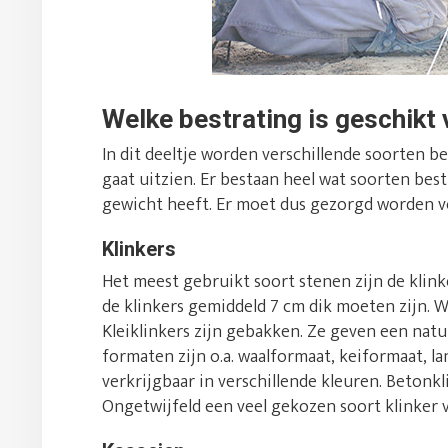
Welke bestrating is geschikt 
In dit deeltje worden verschillende soorten 
gaat uitzien. Er bestaan heel wat soorten best
gewicht heeft. Er moet dus gezorgd worden v
Klinkers
Het meest gebruikt soort stenen zijn de klinke
de klinkers gemiddeld 7 cm dik moeten zijn. 
Kleiklinkers zijn gebakken. Ze geven een natuu
formaten zijn o.a. waalformaat, keiformaat, l
verkrijgbaar in verschillende kleuren. Beton
Ongetwijfeld een veel gekozen soort klinker 