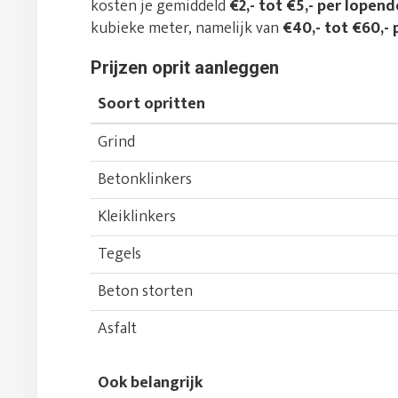
kosten je gemiddeld
€2,- tot €5,- per lopen
kubieke meter, namelijk van
€40,- tot €60,- 
Prijzen oprit aanleggen
Soort opritten
Grind
Betonklinkers
Kleiklinkers
Tegels
Beton storten
Asfalt
Ook belangrijk