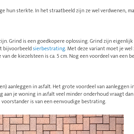
 hun sterkte. In het straatbeeld zijn ze wel verdwenen, m
zijn. Grind is een goedkopere oplossing. Grind zijn eigenlijk
t bijvoorbeeld
sierbestrating
. Met deze variant moet je wel
 van de kiezelsteen is ca. 5 cm. Nog een voordeel van een b
n) aanleggen in asfalt. Het grote voordeel van aanleggen in 
ng aan je woning in asfalt veel minder onderhoud vraagt dan
e voorstander is van een eenvoudige bestrating.