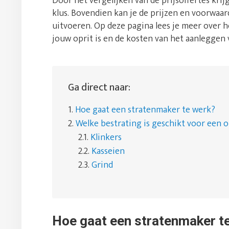
Door het vergelijken van de prijsoffertes krij
klus. Bovendien kan je de prijzen en voorwaar
uitvoeren. Op deze pagina lees je meer over 
jouw oprit is en de kosten van het aanleggen 
Ga direct naar:
1.
Hoe gaat een stratenmaker te werk?
2.
Welke bestrating is geschikt voor een o
2.1.
Klinkers
2.2.
Kasseien
2.3.
Grind
Hoe gaat een stratenmaker t