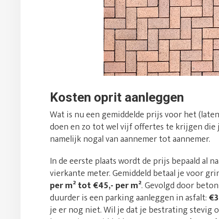
Kosten oprit aanleggen
Wat is nu een gemiddelde prijs voor het (late
doen en zo tot wel vijf offertes te krijgen die
namelijk nogal van aannemer tot aannemer.
In de eerste plaats wordt de prijs bepaald al 
vierkante meter. Gemiddeld betaal je voor gri
per m² tot €45,- per m²
. Gevolgd door beton 
duurder is een parking aanleggen in asfalt:
€3
je er nog niet. Wil je dat je bestrating stevig