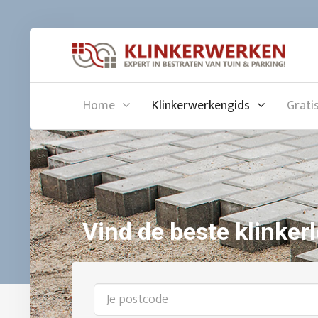
Home
Klinkerwerkengids
Grati
Vind de beste klinkerl