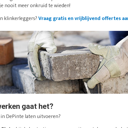
je nooit meer onkruid te wieden!
an klinkerleggers?
Vraag gratis en vrijblijvend offertes aa
werken gaat het?
 in DePinte laten uitvoeren?