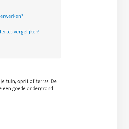
nkerwerken?
fertes vergelijken!
e tuin, oprit of terras. De
e je een goede ondergrond