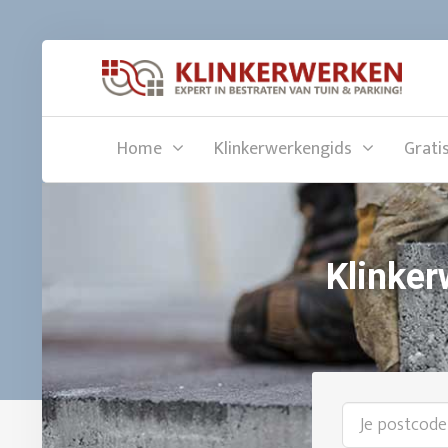
Home
Klinkerwerkengids
Grati
Klinker