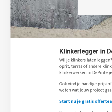
Klinkerlegger in D
Wil je klinkers laten leggen
oprit, terras of andere kli
klinkerwerken in DePinte je
Ook vind je handige prijsin
weten wat jouw project gaa
Start nu je gratis offerte