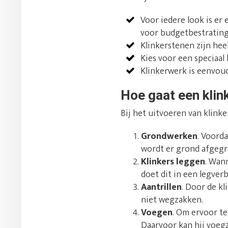
Voor iedere look is er
voor budgetbestrating
Klinkerstenen zijn hee
Kies voor een speciaal
Klinkerwerk is eenvoud
Hoe gaat een klin
Bij het uitvoeren van klink
Grondwerken
. Voord
wordt er grond afgegr
Klinkers leggen
. Wan
doet dit in een legver
Aantrillen
. Door de kl
niet wegzakken.
Voegen
. Om ervoor te
Daarvoor kan hij voegz