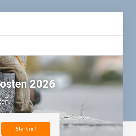
 kosten 2026
ken.
Start nu!