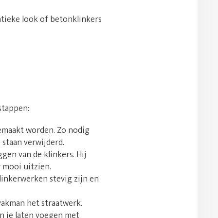
tieke look of betonklinkers
stappen:
gemaakt worden. Zo nodig
staan verwijderd.
gen van de klinkers. Hij
r mooi uitzien.
klinkerwerken stevig zijn en
 vakman het straatwerk.
un je laten voegen met