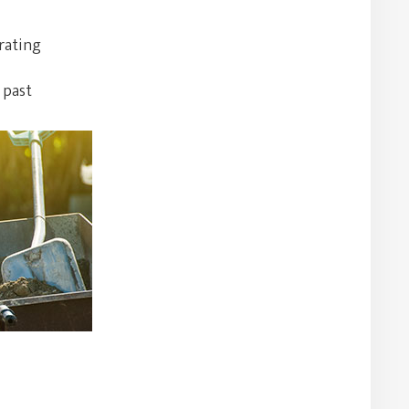
rating
 past