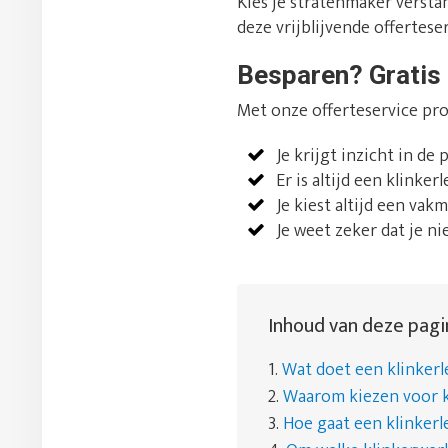
Kies je stratenmaker verstan
deze vrijblijvende offerteserv
Besparen? Gratis 
Met onze offerteservice pro
Je krijgt inzicht in de 
Er is altijd een klinke
Je kiest altijd een vakm
Je weet zeker dat je nie
Inhoud van deze pagi
1.
Wat doet een klinker
2.
Waarom kiezen voor k
3.
Hoe gaat een klinkerl