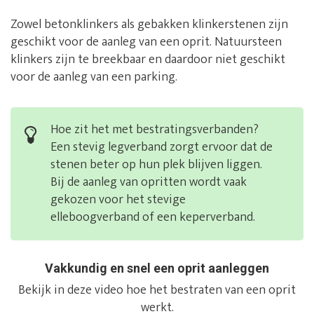
Zowel betonklinkers als gebakken klinkerstenen zijn
geschikt voor de aanleg van een oprit. Natuursteen
klinkers zijn te breekbaar en daardoor niet geschikt
voor de aanleg van een parking.
Hoe zit het met bestratingsverbanden?
Een stevig legverband zorgt ervoor dat de
stenen beter op hun plek blijven liggen.
Bij de aanleg van opritten wordt vaak
gekozen voor het stevige
elleboogverband of een keperverband.
Vakkundig en snel een oprit aanleggen
Bekijk in deze video hoe het bestraten van een oprit
werkt.