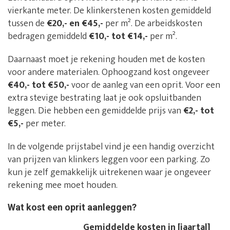
vierkante meter. De klinkerstenen kosten gemiddeld
tussen de
€20,- en €45,-
per m². De arbeidskosten
bedragen gemiddeld
€10,- tot €14,-
per m².
Daarnaast moet je rekening houden met de kosten
voor andere materialen. Ophoogzand kost ongeveer
€40,- tot €50,-
voor de aanleg van een oprit. Voor een
extra stevige bestrating laat je ook opsluitbanden
leggen. Die hebben een gemiddelde prijs van
€2,- tot
€5,-
per meter.
In de volgende prijstabel vind je een handig overzicht
van prijzen van klinkers leggen voor een parking. Zo
kun je zelf gemakkelijk uitrekenen waar je ongeveer
rekening mee moet houden.
Wat kost een oprit aanleggen?
Gemiddelde kosten in [jaartal]