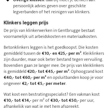
persoonlijk advies geven over geschikte
legverbanden of het reinigen van klinkers.
Klinkers leggen prijs
De prijs van klinkerwerken in Gentbrugge bestaat
voornamelijk uit arbeidskosten en materiaalkosten.
Betonklinkers leggen is het goedkoopst. Die kosten
gemiddeld tussen de
€10,- en €25,- per m²
. Kleiklinkers
zijn duurder, maar ook beter bestand tegen vervuiling.
Bovendien gaan ze langer mee. De prijs van kleiklinkers
is gemiddeld
€20,- tot €45,- per m²
. Ophoogzand kost
€40,- tot €60,- per m³
en opsluitbanden koop je voor
ongeveer
€2,- tot €5,- per meter
.
Wat kost een bestratingsspecialist? Een vakman kost
€10,- tot €14,-
per m² of
€30,- tot €50,-
per uur,
afhankelijk van wat je met hem afspreekt.