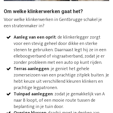
Om welke klinkerwerken gaat het?
Voor welke klinkerwerken in Gentbrugge schakel je
een stratenmaker in?
Aanleg van een oprit
: de klinkerlegger zorgt
voor een stevig geheel door dikke en sterke
stenen te gebruiken. Daarnaast legt hij ze in een
elleboogverband of visgraatverband, zodat je er
zonder probleem met een auto op kunt rijden.
Terras aanleggen
: je geniet het gehele
zomerseizoen van een prachtige zitplek buiten. Je
hebt keuze uit verschillend kleuren klinkers en
prachtige legpatronen.
Tuinpad aanleggen
: zodat je gemakkelijk van A
naar B loopt, of een mooie route tussen de
beplanting in je tuin door.
Overige klussen
: daarbij moet je denken aan