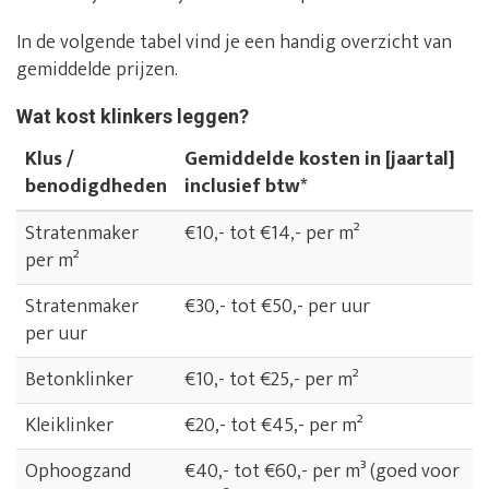
In de volgende tabel vind je een handig overzicht van
gemiddelde prijzen.
Wat kost klinkers leggen?
Klus /
Gemiddelde kosten in [jaartal]
benodigdheden
inclusief btw*
Stratenmaker
€10,- tot €14,- per m²
per m²
Stratenmaker
€30,- tot €50,- per uur
per uur
Betonklinker
€10,- tot €25,- per m²
Kleiklinker
€20,- tot €45,- per m²
Ophoogzand
€40,- tot €60,- per m³ (goed voor