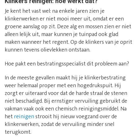
Klinkers reinigen: hoe werkt dat?
Je kent het vast wel: na enkele jaren zien je
klinkerwerken er niet mooi meer uit, omdat er een
groene aanslag op zit. Deze alg en mossen zien er niet
alleen lelijk uit, maar kunnen je tuinpad ook glad
maken wanneer het regent. Op de klinkers van je oprit
kunnen tevens olievlekken ontstaan.
Hoe pakt een bestratingsspecialist dit probleem aan?
In de meeste gevallen maakt hij je klinkerbestrating
weer helemaal proper met een hogedrukspuit. Hij
zorgt er uiteraard voor dat de harde straal de stenen
niet beschadigd. Bij ernstiger vervuiling gebruikt de
vakman vaak ook een chemisch reinigingsmiddel. Na
het
reinigen
strooit hij nieuw voegzand over de
klinkerwerken, zodat de vervuiling minder snel
terugkomt.