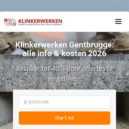
Klinkerwerken Gentbrugge:
alle info & kosten 2026
Bespaar tot 40% door offertes te
vergelijken.
Start nu!