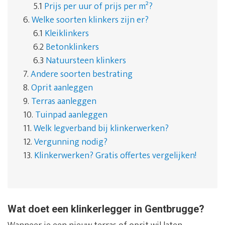
5.1
Prijs per uur of prijs per m²?
6.
Welke soorten klinkers zijn er?
6.1
Kleiklinkers
6.2
Betonklinkers
6.3
Natuursteen klinkers
7.
Andere soorten bestrating
8.
Oprit aanleggen
9.
Terras aanleggen
10.
Tuinpad aanleggen
11.
Welk legverband bij klinkerwerken?
12.
Vergunning nodig?
13.
Klinkerwerken? Gratis offertes vergelijken!
Wat doet een klinkerlegger in Gentbrugge?