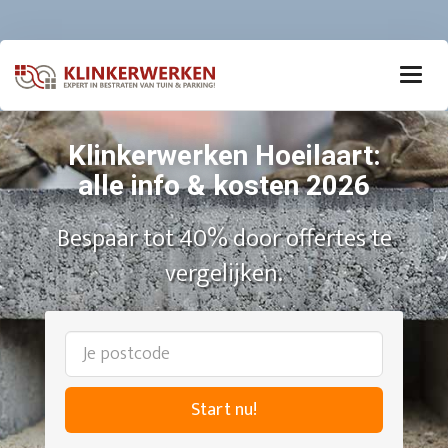
Klinkerwerken Hoeilaart:
alle info & kosten 2026
Bespaar tot 40% door offertes te
vergelijken.
Start nu!