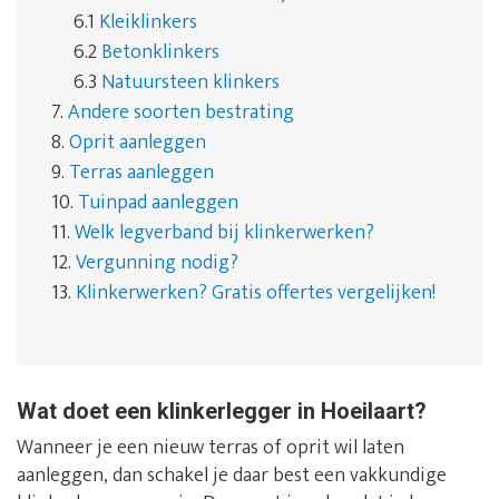
6.1
Kleiklinkers
6.2
Betonklinkers
6.3
Natuursteen klinkers
7.
Andere soorten bestrating
8.
Oprit aanleggen
9.
Terras aanleggen
10.
Tuinpad aanleggen
11.
Welk legverband bij klinkerwerken?
12.
Vergunning nodig?
13.
Klinkerwerken? Gratis offertes vergelijken!
Wat doet een klinkerlegger in Hoeilaart?
Wanneer je een nieuw terras of oprit wil laten
aanleggen, dan schakel je daar best een vakkundige