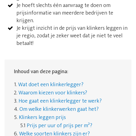
Je hoeft slechts één aanvraag te doen om
prijsinformatie van meerdere bedrijven te
krijgen.
Je krijgt inzicht in de prijs van klinkers leggen in
je regio, zodat je zeker weet dat je niet te veel
betaalt!
Inhoud van deze pagina:
1.
Wat doet een klinkerlegger?
2.
Waarom kiezen voor klinkers?
3.
Hoe gaat een klinkerlegger te werk?
4.
Om welke klinkerwerken gaat het?
5.
Klinkers leggen prijs
5.1
Prijs per uur of prijs per m²?
6.
Welke soorten klinkers zijn er?