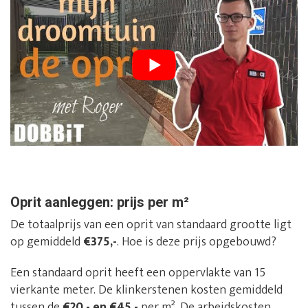
Oprit aanleggen: prijs per m²
De totaalprijs van een oprit van standaard grootte ligt
op gemiddeld
€375,-
. Hoe is deze prijs opgebouwd?
Een standaard oprit heeft een oppervlakte van 15
vierkante meter. De klinkerstenen kosten gemiddeld
tussen de
€20,- en €45,-
per m². De arbeidskosten