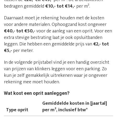
bedragen gemiddeld
€10,- tot €14,-
per m².
Daarnaast moet je rekening houden met de kosten
voor andere materialen. Ophoogzand kost ongeveer
€40,- tot €50,-
voor de aanleg van een oprit. Voor een
extra stevige bestrating laat je ook opsluitbanden
leggen. Die hebben een gemiddelde prijs van
€2,- tot
€5,-
per meter.
In de volgende prijstabel vind je een handig overzicht
van prijzen van klinkers leggen voor een parking. Zo
kun je zelf gemakkelijk uitrekenen waar je ongeveer
rekening mee moet houden.
Wat kost een oprit aanleggen?
Gemiddelde kosten in [jaartal]
Type oprit
per m², inclusief btw*