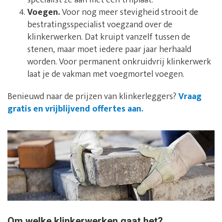
specialist ze aan met een trilplaat.
Voegen.
Voor nog meer stevigheid strooit de
bestratingsspecialist voegzand over de
klinkerwerken. Dat kruipt vanzelf tussen de
stenen, maar moet iedere paar jaar herhaald
worden. Voor permanent onkruidvrij klinkerwerk
laat je de vakman met voegmortel voegen.
Benieuwd naar de prijzen van klinkerleggers?
Vraag
gratis en vrijblijvend offertes aan.
Om welke klinkerwerken gaat het?