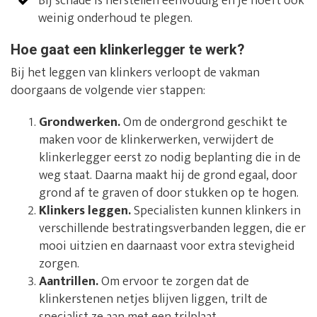
Bij schade is herstellen eenvoudig en je hoeft ook
weinig onderhoud te plegen.
Hoe gaat een klinkerlegger te werk?
Bij het leggen van klinkers verloopt de vakman
doorgaans de volgende vier stappen:
Grondwerken.
Om de ondergrond geschikt te
maken voor de klinkerwerken, verwijdert de
klinkerlegger eerst zo nodig beplanting die in de
weg staat. Daarna maakt hij de grond egaal, door
grond af te graven of door stukken op te hogen.
Klinkers leggen.
Specialisten kunnen klinkers in
verschillende bestratingsverbanden leggen, die er
mooi uitzien en daarnaast voor extra stevigheid
zorgen.
Aantrillen.
Om ervoor te zorgen dat de
klinkerstenen netjes blijven liggen, trilt de