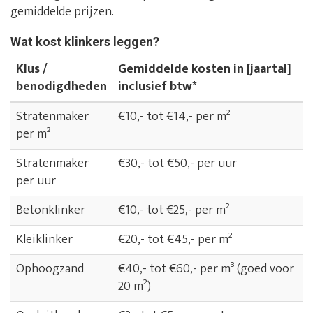
gemiddelde prijzen.
Wat kost klinkers leggen?
Klus /
Gemiddelde kosten in [jaartal]
benodigdheden
inclusief btw*
Stratenmaker
€10,- tot €14,- per m²
per m²
Stratenmaker
€30,- tot €50,- per uur
per uur
Betonklinker
€10,- tot €25,- per m²
Kleiklinker
€20,- tot €45,- per m²
Ophoogzand
€40,- tot €60,- per m³ (goed voor
20 m²)