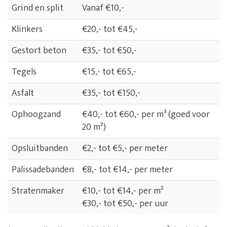
Grind en split
Vanaf €10,-
Klinkers
€20,- tot €45,-
Gestort beton
€35,- tot €50,-
Tegels
€15,- tot €65,-
Asfalt
€35,- tot €150,-
Ophoogzand
€40,- tot €60,- per m³ (goed voor
20 m²)
Opsluitbanden
€2,- tot €5,- per meter
Palissadebanden
€8,- tot €14,- per meter
Stratenmaker
€10,- tot €14,- per m²
€30,- tot €50,- per uur