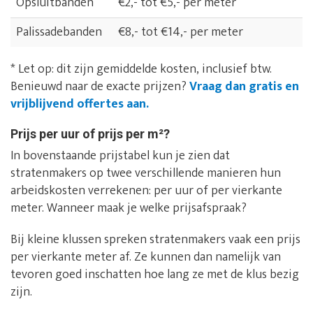
Opsluitbanden
€2,- tot €5,- per meter
Palissadebanden
€8,- tot €14,- per meter
* Let op: dit zijn gemiddelde kosten, inclusief btw.
Benieuwd naar de exacte prijzen?
Vraag dan gratis en
vrijblijvend offertes aan.
Prijs per uur of prijs per m²?
In bovenstaande prijstabel kun je zien dat
stratenmakers op twee verschillende manieren hun
arbeidskosten verrekenen: per uur of per vierkante
meter. Wanneer maak je welke prijsafspraak?
Bij kleine klussen spreken stratenmakers vaak een prijs
per vierkante meter af. Ze kunnen dan namelijk van
tevoren goed inschatten hoe lang ze met de klus bezig
zijn.