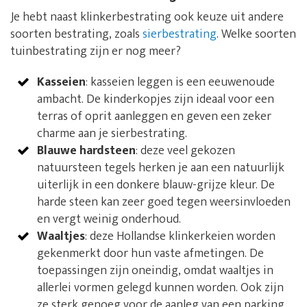
Je hebt naast klinkerbestrating ook keuze uit andere
soorten bestrating, zoals
sierbestrating
. Welke soorten
tuinbestrating zijn er nog meer?
Kasseien
: kasseien leggen is een eeuwenoude
ambacht. De kinderkopjes zijn ideaal voor een
terras of oprit aanleggen en geven een zeker
charme aan je sierbestrating.
Blauwe hardsteen
: deze veel gekozen
natuursteen tegels herken je aan een natuurlijk
uiterlijk in een donkere blauw-grijze kleur. De
harde steen kan zeer goed tegen weersinvloeden
en vergt weinig onderhoud.
Waaltjes
: deze Hollandse klinkerkeien worden
gekenmerkt door hun vaste afmetingen. De
toepassingen zijn oneindig, omdat waaltjes in
allerlei vormen gelegd kunnen worden. Ook zijn
ze sterk genoeg voor de aanleg van een parking.