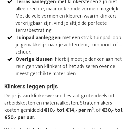
Terras aanleggen
: met klinkerstenen zijn niet
alleen rechte, maar ook ronde vormen mogelijk.
Met de vele vormen en kleuren waarin klinkers
verkrijgbaar zijn, vind je altijd de perfecte
terrasbestrating.
Tuinpad aanleggen
: met een strak tuinpad loop
je gemakkelijk naar je achterdeur, tuinpoort of –
schuur.
Overige klussen
: hierbij moet je denken aan het
reinigen van klinkers of het adviseren over de
meest geschikte materialen.
Klinkers leggen prijs
De prijs van klinkerwerken bestaat grotendeels uit
arbeidskosten en materiaalkosten. Stratenmakers
kosten gemiddeld
€10,- tot €14,- per m²
, of
€30,- tot
€50,- per uur
.