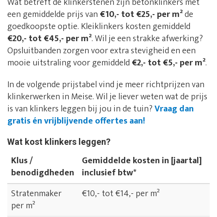
Wat betreft de klinkerstenen zijn betonklinkers met
een gemiddelde prijs van
€10,- tot €25,- per m²
de
goedkoopste optie. Kleiklinkers kosten gemiddeld
€20,- tot €45,- per m²
. Wil je een strakke afwerking?
Opsluitbanden zorgen voor extra stevigheid en een
mooie uitstraling voor gemiddeld
€2,- tot €5,- per m²
.
In de volgende prijstabel vind je meer richtprijzen van
klinkerwerken in Meise. Wil je liever weten wat de prijs
is van klinkers leggen bij jou in de tuin?
Vraag dan
gratis én vrijblijvende offertes aan!
Wat kost klinkers leggen?
Klus /
Gemiddelde kosten in [jaartal]
benodigdheden
inclusief btw*
Stratenmaker
€10,- tot €14,- per m²
per m²