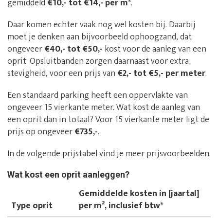
gemiddeld
€10,- tot €14,- per m²
.
Daar komen echter vaak nog wel kosten bij. Daarbij
moet je denken aan bijvoorbeeld ophoogzand, dat
ongeveer
€40,- tot €50,-
kost voor de aanleg van een
oprit. Opsluitbanden zorgen daarnaast voor extra
stevigheid, voor een prijs van
€2,- tot €5,- per meter
.
Een standaard parking heeft een oppervlakte van
ongeveer 15 vierkante meter. Wat kost de aanleg van
een oprit dan in totaal? Voor 15 vierkante meter ligt de
prijs op ongeveer
€735,-
.
In de volgende prijstabel vind je meer prijsvoorbeelden.
Wat kost een oprit aanleggen?
Gemiddelde kosten in [jaartal]
Type oprit
per m², inclusief btw*