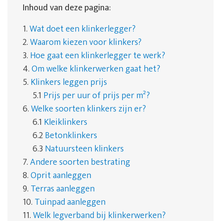
Inhoud van deze pagina:
1.
Wat doet een klinkerlegger?
2.
Waarom kiezen voor klinkers?
3.
Hoe gaat een klinkerlegger te werk?
4.
Om welke klinkerwerken gaat het?
5.
Klinkers leggen prijs
5.1
Prijs per uur of prijs per m²?
6.
Welke soorten klinkers zijn er?
6.1
Kleiklinkers
6.2
Betonklinkers
6.3
Natuursteen klinkers
7.
Andere soorten bestrating
8.
Oprit aanleggen
9.
Terras aanleggen
10.
Tuinpad aanleggen
11.
Welk legverband bij klinkerwerken?