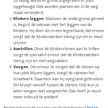
Zo nodig wordt er grond afgegraven of juist
opgehoogd. Ook worden planten die in de weg
staan verwijderd.
Klinkers leggen
. Wanneer de ondergrond gereed
is, begint de vakman met het leggen van de
klinkers. Hij doet dit in een legverband, dat ervoor
zorgt dat de klinkerwerken stevig zijn én er mooi
uitzien.
Aantrillen
. Door de klinkerstenen aan te trillen
zorgt de specialist ervoor dat de klinkerwerken
stevig zijn en niet wegzakken.
Voegen
. Om ervoor te zorgen dat de stenen op
hun plek blijven liggen, voegt de vakman het
straatwerk. Daarvoor kan hij voegzand gebruiken.
Dit kruipt vanzelf tussen de stenen. Ook kun je
laten voegen met voegmortel. Dan hoef je nooit
meer onkruid te wieden!