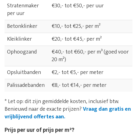
Stratenmaker
€30,- tot €50,- per uur
per uur
Betonklinker
€10,- tot €25,- per m²
Kleiklinker
€20,- tot €45,- per m²
Ophoogzand
€40,- tot €60,- per m³ (goed voor
20 m²)
Opsluitbanden
€2,- tot €5,- per meter
Palissadebanden
€8,- tot €14,- per meter
* Let op: dit zijn gemiddelde kosten, inclusief btw.
Benieuwd naar de exacte prijzen?
Vraag dan gratis en
vrijblijvend offertes aan.
Prijs per uur of prijs per m²?