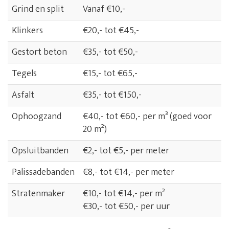
Grind en split
Vanaf €10,-
Klinkers
€20,- tot €45,-
Gestort beton
€35,- tot €50,-
Tegels
€15,- tot €65,-
Asfalt
€35,- tot €150,-
Ophoogzand
€40,- tot €60,- per m³ (goed voor
20 m²)
Opsluitbanden
€2,- tot €5,- per meter
Palissadebanden
€8,- tot €14,- per meter
Stratenmaker
€10,- tot €14,- per m²
€30,- tot €50,- per uur