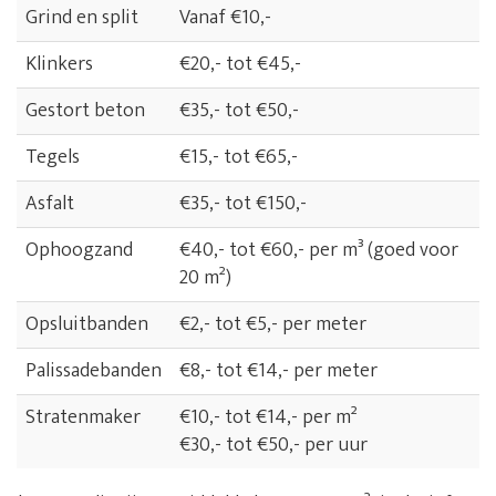
Grind en split
Vanaf €10,-
Klinkers
€20,- tot €45,-
Gestort beton
€35,- tot €50,-
Tegels
€15,- tot €65,-
Asfalt
€35,- tot €150,-
Ophoogzand
€40,- tot €60,- per m³ (goed voor
20 m²)
Opsluitbanden
€2,- tot €5,- per meter
Palissadebanden
€8,- tot €14,- per meter
Stratenmaker
€10,- tot €14,- per m²
€30,- tot €50,- per uur