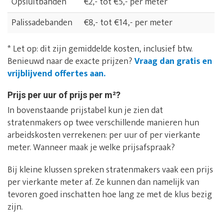
Opsluitbanden
€2,- tot €5,- per meter
Palissadebanden
€8,- tot €14,- per meter
* Let op: dit zijn gemiddelde kosten, inclusief btw.
Benieuwd naar de exacte prijzen?
Vraag dan gratis en
vrijblijvend offertes aan.
Prijs per uur of prijs per m²?
In bovenstaande prijstabel kun je zien dat
stratenmakers op twee verschillende manieren hun
arbeidskosten verrekenen: per uur of per vierkante
meter. Wanneer maak je welke prijsafspraak?
Bij kleine klussen spreken stratenmakers vaak een prijs
per vierkante meter af. Ze kunnen dan namelijk van
tevoren goed inschatten hoe lang ze met de klus bezig
zijn.