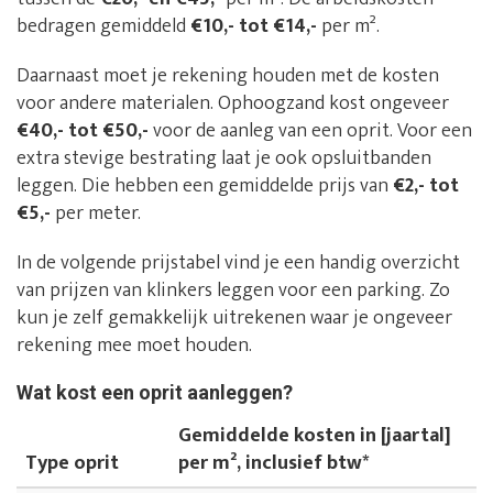
bedragen gemiddeld
€10,- tot €14,-
per m².
Daarnaast moet je rekening houden met de kosten
voor andere materialen. Ophoogzand kost ongeveer
€40,- tot €50,-
voor de aanleg van een oprit. Voor een
extra stevige bestrating laat je ook opsluitbanden
leggen. Die hebben een gemiddelde prijs van
€2,- tot
€5,-
per meter.
In de volgende prijstabel vind je een handig overzicht
van prijzen van klinkers leggen voor een parking. Zo
kun je zelf gemakkelijk uitrekenen waar je ongeveer
rekening mee moet houden.
Wat kost een oprit aanleggen?
Gemiddelde kosten in [jaartal]
Type oprit
per m², inclusief btw*