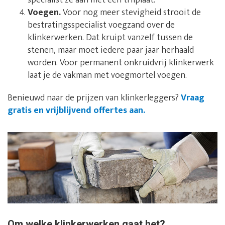
specialist ze aan met een trilplaat.
Voegen.
Voor nog meer stevigheid strooit de
bestratingsspecialist voegzand over de
klinkerwerken. Dat kruipt vanzelf tussen de
stenen, maar moet iedere paar jaar herhaald
worden. Voor permanent onkruidvrij klinkerwerk
laat je de vakman met voegmortel voegen.
Benieuwd naar de prijzen van klinkerleggers?
Vraag
gratis en vrijblijvend offertes aan.
Om welke klinkerwerken gaat het?