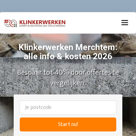
Klinkerwerken Merchtem:
alle info & kosten 2026
Bespaar tot 40% door offertes te
vergelijken.
Start nu!