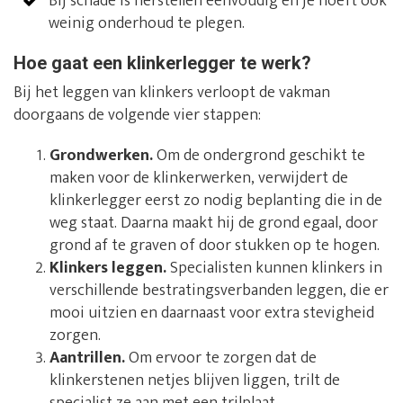
Bij schade is herstellen eenvoudig en je hoeft ook
weinig onderhoud te plegen.
Hoe gaat een klinkerlegger te werk?
Bij het leggen van klinkers verloopt de vakman
doorgaans de volgende vier stappen:
Grondwerken.
Om de ondergrond geschikt te
maken voor de klinkerwerken, verwijdert de
klinkerlegger eerst zo nodig beplanting die in de
weg staat. Daarna maakt hij de grond egaal, door
grond af te graven of door stukken op te hogen.
Klinkers leggen.
Specialisten kunnen klinkers in
verschillende bestratingsverbanden leggen, die er
mooi uitzien en daarnaast voor extra stevigheid
zorgen.
Aantrillen.
Om ervoor te zorgen dat de
klinkerstenen netjes blijven liggen, trilt de