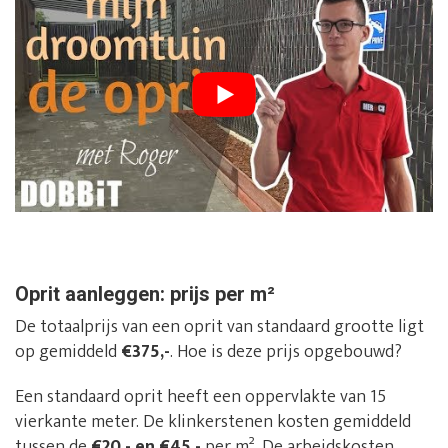
Oprit aanleggen: prijs per m²
De totaalprijs van een oprit van standaard grootte ligt
op gemiddeld
€375,-
. Hoe is deze prijs opgebouwd?
Een standaard oprit heeft een oppervlakte van 15
vierkante meter. De klinkerstenen kosten gemiddeld
tussen de
€20,- en €45,-
per m². De arbeidskosten