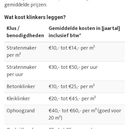
gemiddelde prijzen.
Wat kost klinkers leggen?
Klus /
Gemiddelde kosten in [jaartal]
benodigdheden
inclusief btw*
Stratenmaker
€10,- tot €14,- per m²
per m²
Stratenmaker
€30,- tot €50,- per uur
per uur
Betonklinker
€10,- tot €25,- per m²
Kleiklinker
€20,- tot €45,- per m²
Ophoogzand
€40,- tot €60,- per m³ (goed voor
20 m²)