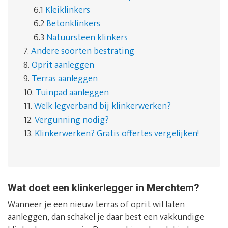
6.1
Kleiklinkers
6.2
Betonklinkers
6.3
Natuursteen klinkers
7.
Andere soorten bestrating
8.
Oprit aanleggen
9.
Terras aanleggen
10.
Tuinpad aanleggen
11.
Welk legverband bij klinkerwerken?
12.
Vergunning nodig?
13.
Klinkerwerken? Gratis offertes vergelijken!
Wat doet een klinkerlegger in Merchtem?
Wanneer je een nieuw terras of oprit wil laten
aanleggen, dan schakel je daar best een vakkundige