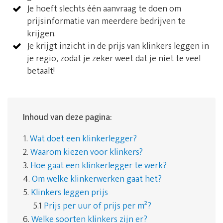
Je hoeft slechts één aanvraag te doen om
prijsinformatie van meerdere bedrijven te
krijgen.
Je krijgt inzicht in de prijs van klinkers leggen in
je regio, zodat je zeker weet dat je niet te veel
betaalt!
Inhoud van deze pagina:
1.
Wat doet een klinkerlegger?
2.
Waarom kiezen voor klinkers?
3.
Hoe gaat een klinkerlegger te werk?
4.
Om welke klinkerwerken gaat het?
5.
Klinkers leggen prijs
5.1
Prijs per uur of prijs per m²?
6.
Welke soorten klinkers zijn er?