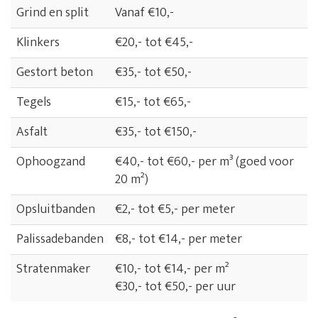
Grind en split
Vanaf €10,-
Klinkers
€20,- tot €45,-
Gestort beton
€35,- tot €50,-
Tegels
€15,- tot €65,-
Asfalt
€35,- tot €150,-
Ophoogzand
€40,- tot €60,- per m³ (goed voor
20 m²)
Opsluitbanden
€2,- tot €5,- per meter
Palissadebanden
€8,- tot €14,- per meter
Stratenmaker
€10,- tot €14,- per m²
€30,- tot €50,- per uur