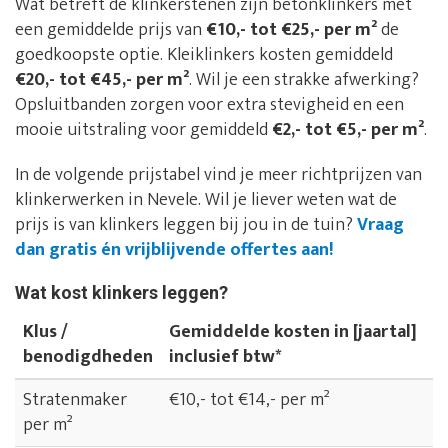
Wat betreft de klinkerstenen zijn betonklinkers met
een gemiddelde prijs van
€10,- tot €25,- per m²
de
goedkoopste optie. Kleiklinkers kosten gemiddeld
€20,- tot €45,- per m²
. Wil je een strakke afwerking?
Opsluitbanden zorgen voor extra stevigheid en een
mooie uitstraling voor gemiddeld
€2,- tot €5,- per m²
.
In de volgende prijstabel vind je meer richtprijzen van
klinkerwerken in Nevele. Wil je liever weten wat de
prijs is van klinkers leggen bij jou in de tuin?
Vraag
dan gratis én vrijblijvende offertes aan!
Wat kost klinkers leggen?
Klus /
Gemiddelde kosten in [jaartal]
benodigdheden
inclusief btw*
Stratenmaker
€10,- tot €14,- per m²
per m²