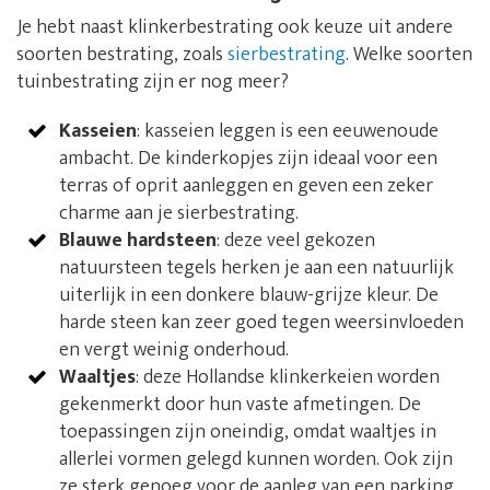
Je hebt naast klinkerbestrating ook keuze uit andere
soorten bestrating, zoals
sierbestrating
. Welke soorten
tuinbestrating zijn er nog meer?
Kasseien
: kasseien leggen is een eeuwenoude
ambacht. De kinderkopjes zijn ideaal voor een
terras of oprit aanleggen en geven een zeker
charme aan je sierbestrating.
Blauwe hardsteen
: deze veel gekozen
natuursteen tegels herken je aan een natuurlijk
uiterlijk in een donkere blauw-grijze kleur. De
harde steen kan zeer goed tegen weersinvloeden
en vergt weinig onderhoud.
Waaltjes
: deze Hollandse klinkerkeien worden
gekenmerkt door hun vaste afmetingen. De
toepassingen zijn oneindig, omdat waaltjes in
allerlei vormen gelegd kunnen worden. Ook zijn
ze sterk genoeg voor de aanleg van een parking.