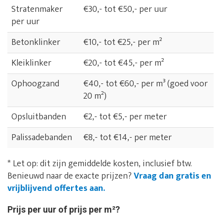
Stratenmaker
€30,- tot €50,- per uur
per uur
Betonklinker
€10,- tot €25,- per m²
Kleiklinker
€20,- tot €45,- per m²
Ophoogzand
€40,- tot €60,- per m³ (goed voor
20 m²)
Opsluitbanden
€2,- tot €5,- per meter
Palissadebanden
€8,- tot €14,- per meter
* Let op: dit zijn gemiddelde kosten, inclusief btw.
Benieuwd naar de exacte prijzen?
Vraag dan gratis en
vrijblijvend offertes aan.
Prijs per uur of prijs per m²?