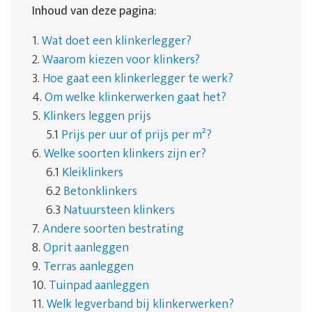
Inhoud van deze pagina:
1.
Wat doet een klinkerlegger?
2.
Waarom kiezen voor klinkers?
3.
Hoe gaat een klinkerlegger te werk?
4.
Om welke klinkerwerken gaat het?
5.
Klinkers leggen prijs
5.1
Prijs per uur of prijs per m²?
6.
Welke soorten klinkers zijn er?
6.1
Kleiklinkers
6.2
Betonklinkers
6.3
Natuursteen klinkers
7.
Andere soorten bestrating
8.
Oprit aanleggen
9.
Terras aanleggen
10.
Tuinpad aanleggen
11.
Welk legverband bij klinkerwerken?