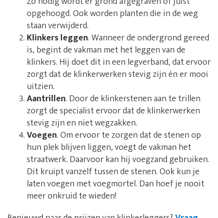
Zo nodig wordt er grond afgegraven of juist
opgehoogd. Ook worden planten die in de weg
staan verwijderd.
Klinkers leggen
. Wanneer de ondergrond gereed
is, begint de vakman met het leggen van de
klinkers. Hij doet dit in een legverband, dat ervoor
zorgt dat de klinkerwerken stevig zijn én er mooi
uitzien.
Aantrillen
. Door de klinkerstenen aan te trillen
zorgt de specialist ervoor dat de klinkerwerken
stevig zijn en niet wegzakken.
Voegen
. Om ervoor te zorgen dat de stenen op
hun plek blijven liggen, voegt de vakman het
straatwerk. Daarvoor kan hij voegzand gebruiken.
Dit kruipt vanzelf tussen de stenen. Ook kun je
laten voegen met voegmortel. Dan hoef je nooit
meer onkruid te wieden!