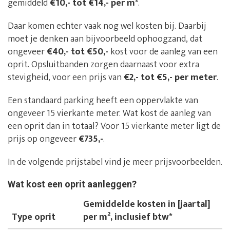
gemiddeld
€10,- tot €14,- per m²
.
Daar komen echter vaak nog wel kosten bij. Daarbij
moet je denken aan bijvoorbeeld ophoogzand, dat
ongeveer
€40,- tot €50,-
kost voor de aanleg van een
oprit. Opsluitbanden zorgen daarnaast voor extra
stevigheid, voor een prijs van
€2,- tot €5,- per meter
.
Een standaard parking heeft een oppervlakte van
ongeveer 15 vierkante meter. Wat kost de aanleg van
een oprit dan in totaal? Voor 15 vierkante meter ligt de
prijs op ongeveer
€735,-
.
In de volgende prijstabel vind je meer prijsvoorbeelden.
Wat kost een oprit aanleggen?
Gemiddelde kosten in [jaartal]
Type oprit
per m², inclusief btw*