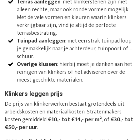
Terras aanleggen
: met klinkerstenen zijn niet
alleen rechte, maar ook ronde vormen mogelijk.
Met de vele vormen en kleuren waarin klinkers
verkrijgbaar zijn, vind je altijd de perfecte
terrasbestrating.
Tuinpad aanleggen
: met een strak tuinpad loop
je gemakkelijk naar je achterdeur, tuinpoort of –
schuur.
Overige klussen
: hierbij moet je denken aan het
reinigen van klinkers of het adviseren over de
meest geschikte materialen.
Klinkers leggen prijs
De prijs van klinkerwerken bestaat grotendeels uit
arbeidskosten en materiaalkosten. Stratenmakers
kosten gemiddeld
€10,- tot €14,- per m²
, of
€30,- tot
€50,- per uur
.