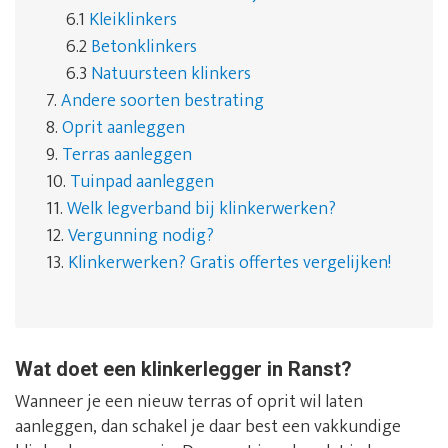
6.1
Kleiklinkers
6.2
Betonklinkers
6.3
Natuursteen klinkers
7.
Andere soorten bestrating
8.
Oprit aanleggen
9.
Terras aanleggen
10.
Tuinpad aanleggen
11.
Welk legverband bij klinkerwerken?
12.
Vergunning nodig?
13.
Klinkerwerken? Gratis offertes vergelijken!
Wat doet een klinkerlegger in Ranst?
Wanneer je een nieuw terras of oprit wil laten
aanleggen, dan schakel je daar best een vakkundige