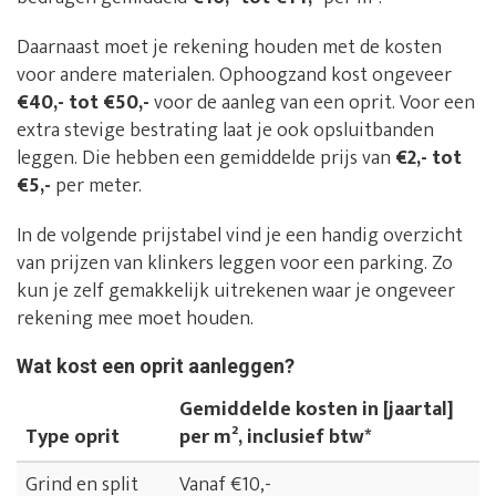
Daarnaast moet je rekening houden met de kosten
voor andere materialen. Ophoogzand kost ongeveer
€40,- tot €50,-
voor de aanleg van een oprit. Voor een
extra stevige bestrating laat je ook opsluitbanden
leggen. Die hebben een gemiddelde prijs van
€2,- tot
€5,-
per meter.
In de volgende prijstabel vind je een handig overzicht
van prijzen van klinkers leggen voor een parking. Zo
kun je zelf gemakkelijk uitrekenen waar je ongeveer
rekening mee moet houden.
Wat kost een oprit aanleggen?
Gemiddelde kosten in [jaartal]
Type oprit
per m², inclusief btw*
Grind en split
Vanaf €10,-