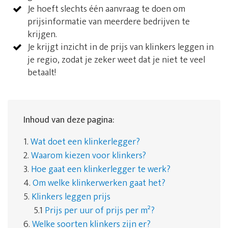
Je hoeft slechts één aanvraag te doen om
prijsinformatie van meerdere bedrijven te
krijgen.
Je krijgt inzicht in de prijs van klinkers leggen in
je regio, zodat je zeker weet dat je niet te veel
betaalt!
Inhoud van deze pagina:
1.
Wat doet een klinkerlegger?
2.
Waarom kiezen voor klinkers?
3.
Hoe gaat een klinkerlegger te werk?
4.
Om welke klinkerwerken gaat het?
5.
Klinkers leggen prijs
5.1
Prijs per uur of prijs per m²?
6.
Welke soorten klinkers zijn er?