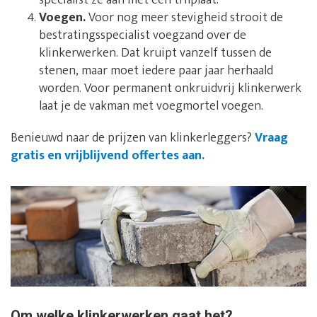
specialist ze aan met een trilplaat.
Voegen.
Voor nog meer stevigheid strooit de
bestratingsspecialist voegzand over de
klinkerwerken. Dat kruipt vanzelf tussen de
stenen, maar moet iedere paar jaar herhaald
worden. Voor permanent onkruidvrij klinkerwerk
laat je de vakman met voegmortel voegen.
Benieuwd naar de prijzen van klinkerleggers?
Vraag
gratis en vrijblijvend offertes aan.
Om welke klinkerwerken gaat het?