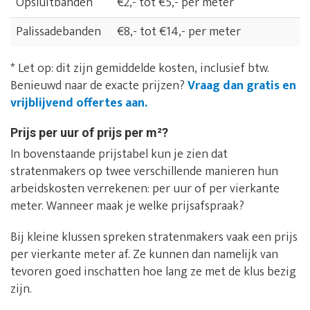
Opsluitbanden
€2,- tot €5,- per meter
Palissadebanden
€8,- tot €14,- per meter
* Let op: dit zijn gemiddelde kosten, inclusief btw.
Benieuwd naar de exacte prijzen?
Vraag dan gratis en
vrijblijvend offertes aan.
Prijs per uur of prijs per m²?
In bovenstaande prijstabel kun je zien dat
stratenmakers op twee verschillende manieren hun
arbeidskosten verrekenen: per uur of per vierkante
meter. Wanneer maak je welke prijsafspraak?
Bij kleine klussen spreken stratenmakers vaak een prijs
per vierkante meter af. Ze kunnen dan namelijk van
tevoren goed inschatten hoe lang ze met de klus bezig
zijn.