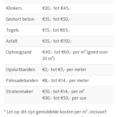
Klinkers
€20,- tot €45,-
Gestort beton
€35,- tot €50,-
Tegels
€15,- tot €65,-
Asfalt
€35,- tot €150,-
Ophoogzand
€40,- tot €60,- per m³ (goed voor
20 m²)
Opsluitbanden
€2,- tot €5,- per meter
Palissadebanden
€8,- tot €14,- per meter
Stratenmaker
€10,- tot €14,- per m²
€30,- tot €50,- per uur
* Let op: dit zijn gemiddelde kosten per m², inclusief