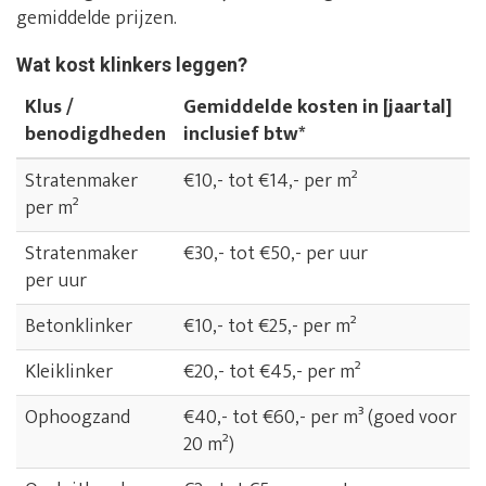
gemiddelde prijzen.
Wat kost klinkers leggen?
Klus /
Gemiddelde kosten in [jaartal]
benodigdheden
inclusief btw*
Stratenmaker
€10,- tot €14,- per m²
per m²
Stratenmaker
€30,- tot €50,- per uur
per uur
Betonklinker
€10,- tot €25,- per m²
Kleiklinker
€20,- tot €45,- per m²
Ophoogzand
€40,- tot €60,- per m³ (goed voor
20 m²)