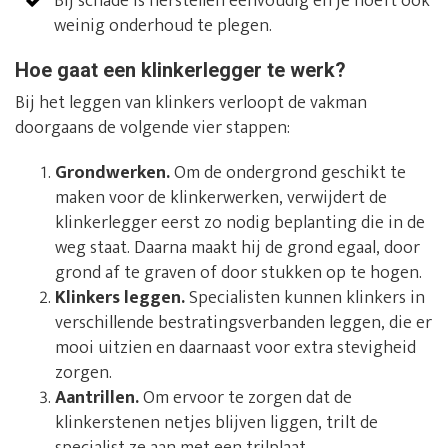
Bij schade is herstellen eenvoudig en je hoeft ook
weinig onderhoud te plegen.
Hoe gaat een klinkerlegger te werk?
Bij het leggen van klinkers verloopt de vakman
doorgaans de volgende vier stappen:
Grondwerken.
Om de ondergrond geschikt te
maken voor de klinkerwerken, verwijdert de
klinkerlegger eerst zo nodig beplanting die in de
weg staat. Daarna maakt hij de grond egaal, door
grond af te graven of door stukken op te hogen.
Klinkers leggen.
Specialisten kunnen klinkers in
verschillende bestratingsverbanden leggen, die er
mooi uitzien en daarnaast voor extra stevigheid
zorgen.
Aantrillen.
Om ervoor te zorgen dat de
klinkerstenen netjes blijven liggen, trilt de