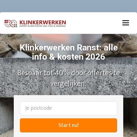
Klinkerwerken Ranst: alle
info & kosten 2026
Bespaar tot 40% door offertes te
vergelijken.
Start nu!