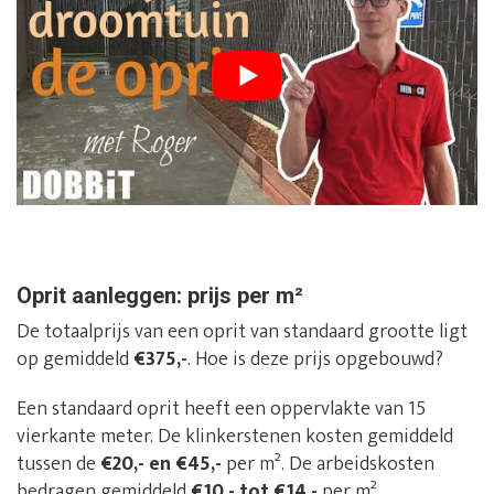
Oprit aanleggen: prijs per m²
De totaalprijs van een oprit van standaard grootte ligt
op gemiddeld
€375,-
. Hoe is deze prijs opgebouwd?
Een standaard oprit heeft een oppervlakte van 15
vierkante meter. De klinkerstenen kosten gemiddeld
tussen de
€20,- en €45,-
per m². De arbeidskosten
bedragen gemiddeld
€10,- tot €14,-
per m².