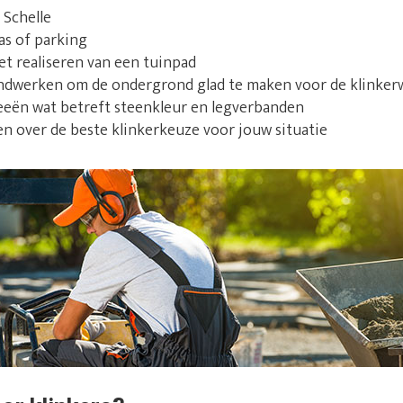
 Schelle
as of parking
et realiseren van een tuinpad
ndwerken om de ondergrond glad te maken voor de klinke
deeën wat betreft steenkleur en legverbanden
en over de beste klinkerkeuze voor jouw situatie