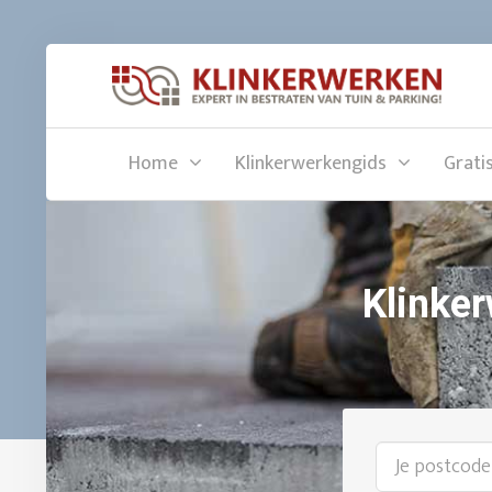
Home
Klinkerwerkengids
Grati
Klinker