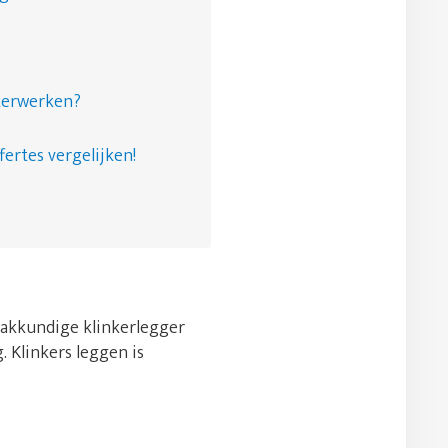
nkerwerken?
fertes vergelijken!
 vakkundige klinkerlegger
. Klinkers leggen is