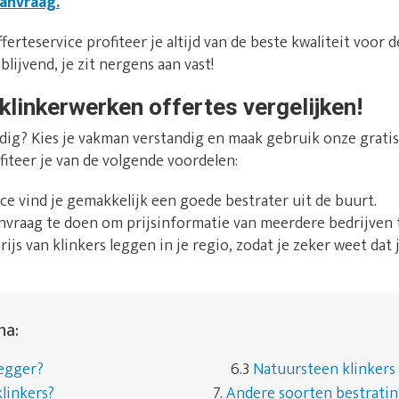
aanvraag.
ferteservice profiteer je altijd van de beste kwaliteit voor de
blijvend, je zit nergens aan vast!
klinkerwerken offertes vergelijken!
dig? Kies je vakman verstandig en maak gebruik onze gratis 
fiteer je van de volgende voordelen:
ice vind je gemakkelijk een goede bestrater uit de buurt.
anvraag te doen om prijsinformatie van meerdere bedrijven t
prijs van klinkers leggen in je regio, zodat je zeker weet dat j
na:
legger?
6.3
Natuursteen klinkers
linkers?
7.
Andere soorten bestrati