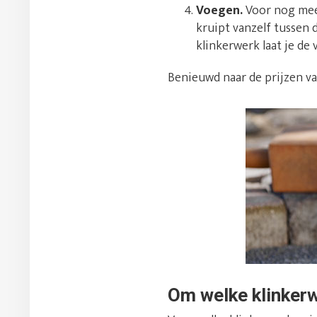
Voegen.
Voor nog meer
kruipt vanzelf tussen 
klinkerwerk laat je d
Benieuwd naar de prijzen v
Om welke klinker