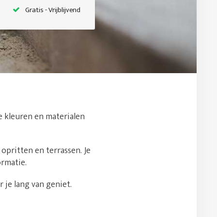
Gratis - Vrijblijvend
de kleuren en materialen
 opritten en terrassen. Je
ormatie.
 je lang van geniet.