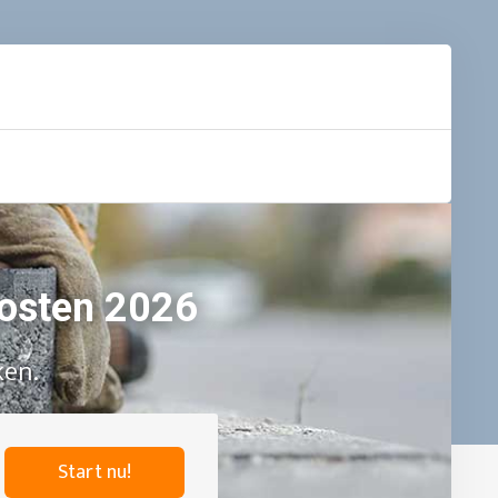
 kosten 2026
ken.
Start nu!