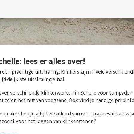
helle: lees er alles over!
een prachtige uitstraling. Klinkers zijn in vele verschillen
ijd de juiste uitstraling vindt.
 over verschillende klinkerwerken in Schelle voor tuinpaden,
keuze en het nut van voegzand. Ook vind je handige prijsinf
nmaker ben je altijd verzekerd van een strak resultaat, waar
ezocht voor het leggen van klinkerstenen?