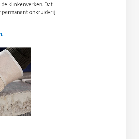
 de klinkerwerken. Dat
or permanent onkruidvrij
n.