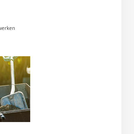
rwerken