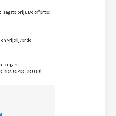
 laagste prijs. De offertes
en vrijblijvende
e krijgen.
e niet te veel betaalt!
ng