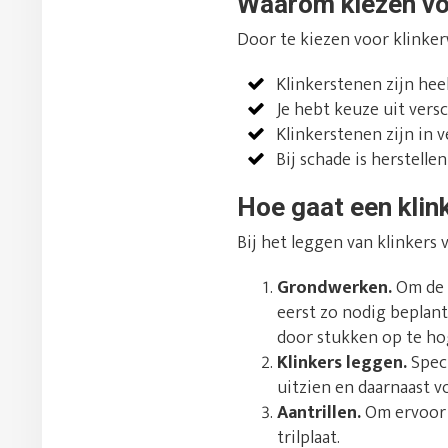
Waarom kiezen vo
Door te kiezen voor klinker
Klinkerstenen zijn hee
Je hebt keuze uit vers
Klinkerstenen zijn in v
Bij schade is herstell
Hoe gaat een klin
Bij het leggen van klinkers
Grondwerken.
Om de o
eerst zo nodig beplant
door stukken op te ho
Klinkers leggen.
Speci
uitzien en daarnaast v
Aantrillen.
Om ervoor t
trilplaat.