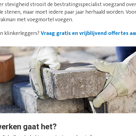
 stevigheid strooit de bestratingsspecialist voegzand over
de stenen, maar moet iedere paar jaar herhaald worden. Vo
e vakman met voegmortel voegen.
an klinkerleggers?
Vraag gratis en vrijblijvend offertes aa
werken gaat het?