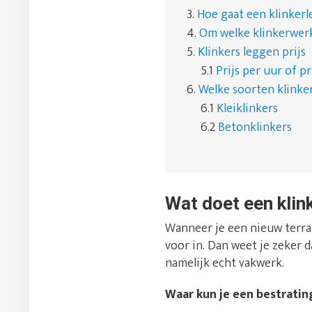
3.
Hoe gaat een klinkerl
4.
Om welke klinkerwer
5.
Klinkers leggen prijs
5.1
Prijs per uur of pr
6.
Welke soorten klinker
6.1
Kleiklinkers
6.2
Betonklinkers
Wat doet een klin
Wanneer je een nieuw terras
voor in. Dan weet je zeker d
namelijk echt vakwerk.
Waar kun je een bestratin