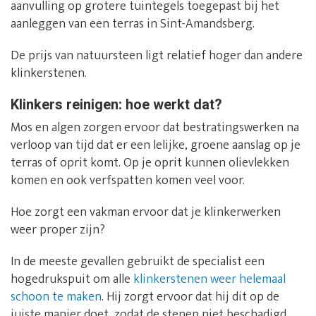
aanvulling op grotere tuintegels toegepast bij het
aanleggen van een terras in Sint-Amandsberg.
De prijs van natuursteen ligt relatief hoger dan andere
klinkerstenen.
Klinkers reinigen: hoe werkt dat?
Mos en algen zorgen ervoor dat bestratingswerken na
verloop van tijd dat er een lelijke, groene aanslag op je
terras of oprit komt. Op je oprit kunnen olievlekken
komen en ook verfspatten komen veel voor.
Hoe zorgt een vakman ervoor dat je klinkerwerken
weer proper zijn?
In de meeste gevallen gebruikt de specialist een
hogedrukspuit om alle
klinkerstenen weer helemaal
schoon te maken
. Hij zorgt ervoor dat hij dit op de
juiste manier doet, zodat de stenen niet beschadigd