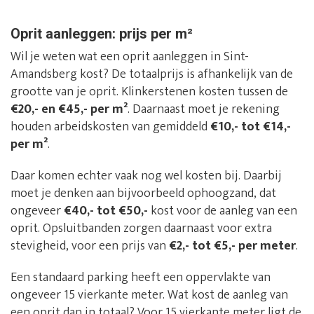
Oprit aanleggen: prijs per m²
Wil je weten wat een oprit aanleggen in Sint-
Amandsberg kost? De totaalprijs is afhankelijk van de
grootte van je oprit. Klinkerstenen kosten tussen de
€20,- en €45,- per m²
. Daarnaast moet je rekening
houden arbeidskosten van gemiddeld
€10,- tot €14,-
per m²
.
Daar komen echter vaak nog wel kosten bij. Daarbij
moet je denken aan bijvoorbeeld ophoogzand, dat
ongeveer
€40,- tot €50,-
kost voor de aanleg van een
oprit. Opsluitbanden zorgen daarnaast voor extra
stevigheid, voor een prijs van
€2,- tot €5,- per meter
.
Een standaard parking heeft een oppervlakte van
ongeveer 15 vierkante meter. Wat kost de aanleg van
een oprit dan in totaal? Voor 15 vierkante meter ligt de