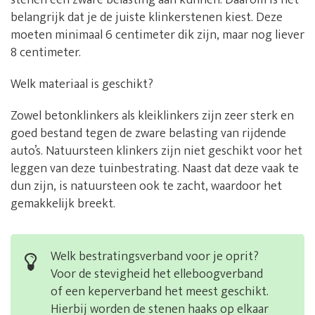
stenen een zware belasting aan kunnen. Daarom is het
belangrijk dat je de juiste klinkerstenen kiest. Deze
moeten minimaal 6 centimeter dik zijn, maar nog liever
8 centimeter.
Welk materiaal is geschikt?
Zowel betonklinkers als kleiklinkers zijn zeer sterk en
goed bestand tegen de zware belasting van rijdende
auto’s. Natuursteen klinkers zijn niet geschikt voor het
leggen van deze tuinbestrating. Naast dat deze vaak te
dun zijn, is natuursteen ook te zacht, waardoor het
gemakkelijk breekt.
Welk bestratingsverband voor je oprit?
Voor de stevigheid het elleboogverband
of een keperverband het meest geschikt.
Hierbij worden de stenen haaks op elkaar