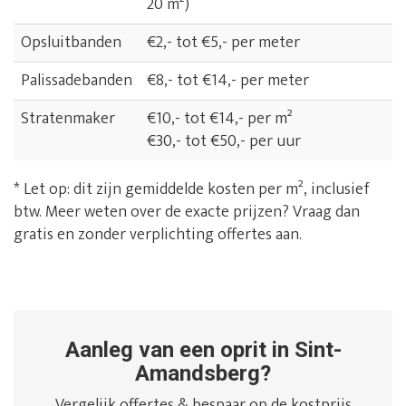
20 m²)
Opsluitbanden
€2,- tot €5,- per meter
Palissadebanden
€8,- tot €14,- per meter
Stratenmaker
€10,- tot €14,- per m²
€30,- tot €50,- per uur
* Let op: dit zijn gemiddelde kosten per m², inclusief
btw. Meer weten over de exacte prijzen? Vraag dan
gratis en zonder verplichting offertes aan.
Aanleg van een oprit in Sint-
Amandsberg?
Vergelijk offertes & bespaar op de kostprijs