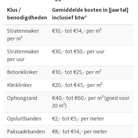
Klus /
Gemiddelde kosten in [jaartal]
benodigdheden
inclusief btw*
Stratenmaker
€10,- tot €14,- per m²
per m²
Stratenmaker
€30,- tot €50,- per uur
per uur
Betonklinker
€10,- tot €25,- per m²
Kleiklinker
€20,- tot €45,- per m²
Ophoogzand
€40,- tot €60,- per m³ (goed voor
20 m²)
Opsluitbanden
€2,- tot €5,- per meter
Palissadebanden
€8,- tot €14,- per meter