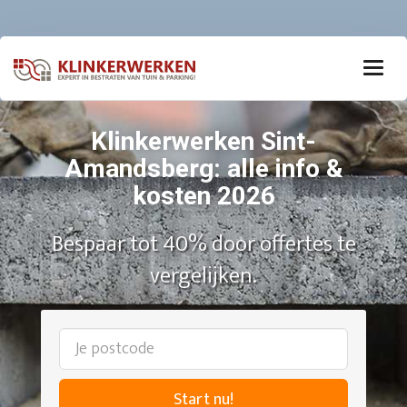
Klinkerwerken Sint-
Amandsberg: alle info &
kosten 2026
Bespaar tot 40% door offertes te
vergelijken.
Start nu!