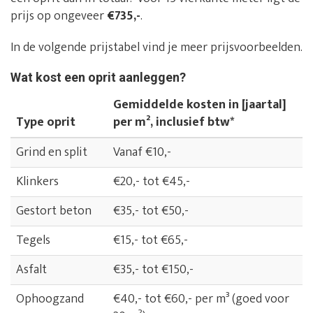
prijs op ongeveer
€735,-
.
In de volgende prijstabel vind je meer prijsvoorbeelden.
Wat kost een oprit aanleggen?
Gemiddelde kosten in [jaartal]
Type oprit
per m², inclusief btw*
Grind en split
Vanaf €10,-
Klinkers
€20,- tot €45,-
Gestort beton
€35,- tot €50,-
Tegels
€15,- tot €65,-
Asfalt
€35,- tot €150,-
Ophoogzand
€40,- tot €60,- per m³ (goed voor