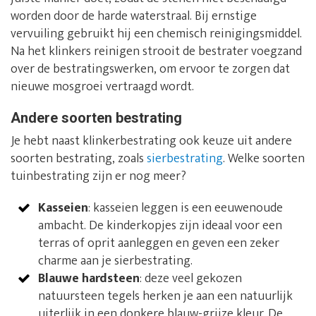
worden door de harde waterstraal. Bij ernstige
vervuiling gebruikt hij een chemisch reinigingsmiddel.
Na het klinkers reinigen strooit de bestrater voegzand
over de bestratingswerken, om ervoor te zorgen dat
nieuwe mosgroei vertraagd wordt.
Andere soorten bestrating
Je hebt naast klinkerbestrating ook keuze uit andere
soorten bestrating, zoals
sierbestrating
. Welke soorten
tuinbestrating zijn er nog meer?
Kasseien
: kasseien leggen is een eeuwenoude
ambacht. De kinderkopjes zijn ideaal voor een
terras of oprit aanleggen en geven een zeker
charme aan je sierbestrating.
Blauwe hardsteen
: deze veel gekozen
natuursteen tegels herken je aan een natuurlijk
uiterlijk in een donkere blauw-grijze kleur. De