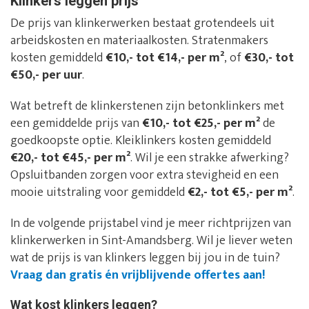
Klinkers leggen prijs
De prijs van klinkerwerken bestaat grotendeels uit
arbeidskosten en materiaalkosten. Stratenmakers
kosten gemiddeld
€10,- tot €14,- per m²
, of
€30,- tot
€50,- per uur
.
Wat betreft de klinkerstenen zijn betonklinkers met
een gemiddelde prijs van
€10,- tot €25,- per m²
de
goedkoopste optie. Kleiklinkers kosten gemiddeld
€20,- tot €45,- per m²
. Wil je een strakke afwerking?
Opsluitbanden zorgen voor extra stevigheid en een
mooie uitstraling voor gemiddeld
€2,- tot €5,- per m²
.
In de volgende prijstabel vind je meer richtprijzen van
klinkerwerken in Sint-Amandsberg. Wil je liever weten
wat de prijs is van klinkers leggen bij jou in de tuin?
Vraag dan gratis én vrijblijvende offertes aan!
Wat kost klinkers leggen?