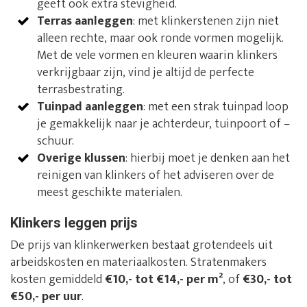
geeft ook extra stevigheid.
Terras aanleggen
: met klinkerstenen zijn niet
alleen rechte, maar ook ronde vormen mogelijk.
Met de vele vormen en kleuren waarin klinkers
verkrijgbaar zijn, vind je altijd de perfecte
terrasbestrating.
Tuinpad aanleggen
: met een strak tuinpad loop
je gemakkelijk naar je achterdeur, tuinpoort of –
schuur.
Overige klussen
: hierbij moet je denken aan het
reinigen van klinkers of het adviseren over de
meest geschikte materialen.
Klinkers leggen prijs
De prijs van klinkerwerken bestaat grotendeels uit
arbeidskosten en materiaalkosten. Stratenmakers
kosten gemiddeld
€10,- tot €14,- per m²
, of
€30,- tot
€50,- per uur
.