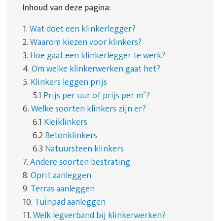
Inhoud van deze pagina:
1.
Wat doet een klinkerlegger?
2.
Waarom kiezen voor klinkers?
3.
Hoe gaat een klinkerlegger te werk?
4.
Om welke klinkerwerken gaat het?
5.
Klinkers leggen prijs
5.1
Prijs per uur of prijs per m²?
6.
Welke soorten klinkers zijn er?
6.1
Kleiklinkers
6.2
Betonklinkers
6.3
Natuursteen klinkers
7.
Andere soorten bestrating
8.
Oprit aanleggen
9.
Terras aanleggen
10.
Tuinpad aanleggen
11.
Welk legverband bij klinkerwerken?