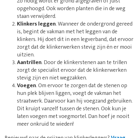
Zo nodig wordt er grond afgegraven of juist
opgehoogd. Ook worden planten die in de weg
staan verwijderd.
Klinkers leggen
. Wanneer de ondergrond gereed
is, begint de vakman met het leggen van de
klinkers. Hij doet dit in een legverband, dat ervoor
zorgt dat de klinkerwerken stevig zijn én er mooi
uitzien.
Aantrillen
. Door de klinkerstenen aan te trillen
zorgt de specialist ervoor dat de klinkerwerken
stevig zijn en niet wegzakken.
Voegen
. Om ervoor te zorgen dat de stenen op
hun plek blijven liggen, voegt de vakman het
straatwerk. Daarvoor kan hij voegzand gebruiken.
Dit kruipt vanzelf tussen de stenen. Ook kun je
laten voegen met voegmortel. Dan hoef je nooit
meer onkruid te wieden!