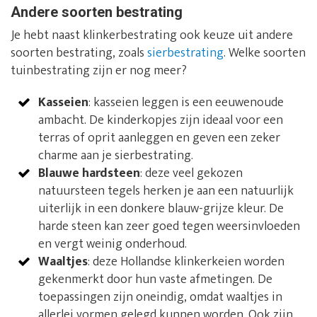
Andere soorten bestrating
Je hebt naast klinkerbestrating ook keuze uit andere
soorten bestrating, zoals
sierbestrating
. Welke soorten
tuinbestrating zijn er nog meer?
Kasseien
: kasseien leggen is een eeuwenoude
ambacht. De kinderkopjes zijn ideaal voor een
terras of oprit aanleggen en geven een zeker
charme aan je sierbestrating.
Blauwe hardsteen
: deze veel gekozen
natuursteen tegels herken je aan een natuurlijk
uiterlijk in een donkere blauw-grijze kleur. De
harde steen kan zeer goed tegen weersinvloeden
en vergt weinig onderhoud.
Waaltjes
: deze Hollandse klinkerkeien worden
gekenmerkt door hun vaste afmetingen. De
toepassingen zijn oneindig, omdat waaltjes in
allerlei vormen gelegd kunnen worden. Ook zijn