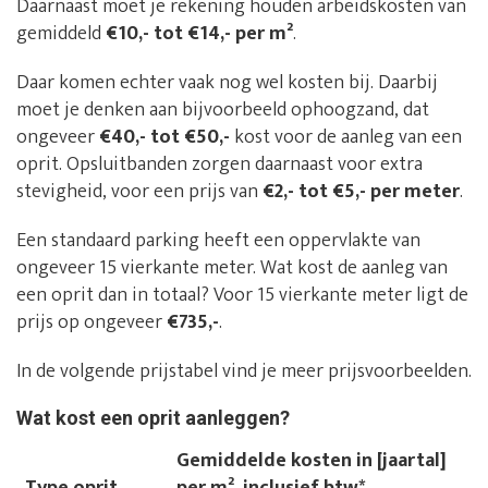
Daarnaast moet je rekening houden arbeidskosten van
gemiddeld
€10,- tot €14,- per m²
.
Daar komen echter vaak nog wel kosten bij. Daarbij
moet je denken aan bijvoorbeeld ophoogzand, dat
ongeveer
€40,- tot €50,-
kost voor de aanleg van een
oprit. Opsluitbanden zorgen daarnaast voor extra
stevigheid, voor een prijs van
€2,- tot €5,- per meter
.
Een standaard parking heeft een oppervlakte van
ongeveer 15 vierkante meter. Wat kost de aanleg van
een oprit dan in totaal? Voor 15 vierkante meter ligt de
prijs op ongeveer
€735,-
.
In de volgende prijstabel vind je meer prijsvoorbeelden.
Wat kost een oprit aanleggen?
Gemiddelde kosten in [jaartal]