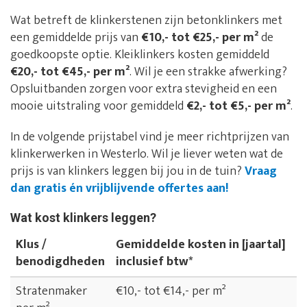
Wat betreft de klinkerstenen zijn betonklinkers met
een gemiddelde prijs van
€10,- tot €25,- per m²
de
goedkoopste optie. Kleiklinkers kosten gemiddeld
€20,- tot €45,- per m²
. Wil je een strakke afwerking?
Opsluitbanden zorgen voor extra stevigheid en een
mooie uitstraling voor gemiddeld
€2,- tot €5,- per m²
.
In de volgende prijstabel vind je meer richtprijzen van
klinkerwerken in Westerlo. Wil je liever weten wat de
prijs is van klinkers leggen bij jou in de tuin?
Vraag
dan gratis én vrijblijvende offertes aan!
Wat kost klinkers leggen?
Klus /
Gemiddelde kosten in [jaartal]
benodigdheden
inclusief btw*
Stratenmaker
€10,- tot €14,- per m²