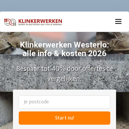
Klinkerwerken Westerlo:
alle info & kosten 2026
Bespaar tot 40% door offertes te
vergelijken.
Start nu!