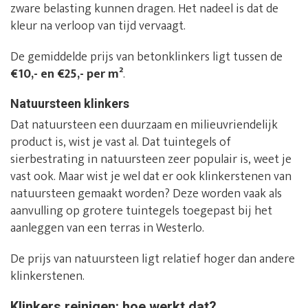
zware belasting kunnen dragen. Het nadeel is dat de
kleur na verloop van tijd vervaagt.
De gemiddelde prijs van betonklinkers ligt tussen de
€10,- en €25,- per m²
.
Natuursteen klinkers
Dat natuursteen een duurzaam en milieuvriendelijk
product is, wist je vast al. Dat tuintegels of
sierbestrating in natuursteen zeer populair is, weet je
vast ook. Maar wist je wel dat er ook klinkerstenen van
natuursteen gemaakt worden? Deze worden vaak als
aanvulling op grotere tuintegels toegepast bij het
aanleggen van een terras in Westerlo.
De prijs van natuursteen ligt relatief hoger dan andere
klinkerstenen.
Klinkers reinigen: hoe werkt dat?