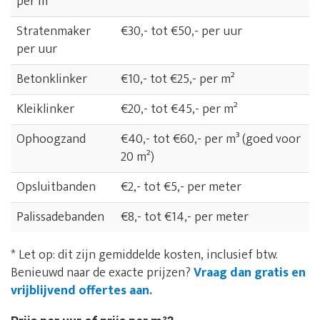
per m²
Stratenmaker
€30,- tot €50,- per uur
per uur
Betonklinker
€10,- tot €25,- per m²
Kleiklinker
€20,- tot €45,- per m²
Ophoogzand
€40,- tot €60,- per m³ (goed voor
20 m²)
Opsluitbanden
€2,- tot €5,- per meter
Palissadebanden
€8,- tot €14,- per meter
* Let op: dit zijn gemiddelde kosten, inclusief btw.
Benieuwd naar de exacte prijzen?
Vraag dan gratis en
vrijblijvend offertes aan.