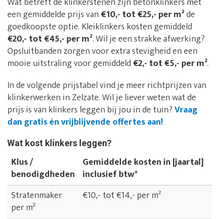
Wat betreft de klinkerstenen zijn betonklinkers met
een gemiddelde prijs van
€10,- tot €25,- per m²
de
goedkoopste optie. Kleiklinkers kosten gemiddeld
€20,- tot €45,- per m²
. Wil je een strakke afwerking?
Opsluitbanden zorgen voor extra stevigheid en een
mooie uitstraling voor gemiddeld
€2,- tot €5,- per m²
.
In de volgende prijstabel vind je meer richtprijzen van
klinkerwerken in Zelzate. Wil je liever weten wat de
prijs is van klinkers leggen bij jou in de tuin?
Vraag
dan gratis én vrijblijvende offertes aan!
Wat kost klinkers leggen?
Klus /
Gemiddelde kosten in [jaartal]
benodigdheden
inclusief btw*
Stratenmaker
€10,- tot €14,- per m²
per m²