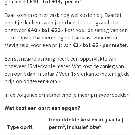
gemiddeld
€10,- tot €14,- per m²
.
Daar komen echter vaak nog wel kosten bij. Daarbij
moet je denken aan bijvoorbeeld ophoogzand, dat
ongeveer
€40,- tot €50,-
kost voor de aanleg van een
oprit. Opsluitbanden zorgen daarnaast voor extra
stevigheid, voor een prijs van
€2,- tot €5,- per meter
.
Een standaard parking heeft een oppervlakte van
ongeveer 15 vierkante meter. Wat kost de aanleg van
een oprit dan in totaal? Voor 15 vierkante meter ligt de
prijs op ongeveer
€735,-
.
In de volgende prijstabel vind je meer prijsvoorbeelden.
Wat kost een oprit aanleggen?
Gemiddelde kosten in [jaartal]
Type oprit
per m², inclusief btw*