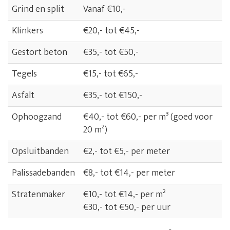
Grind en split
Vanaf €10,-
Klinkers
€20,- tot €45,-
Gestort beton
€35,- tot €50,-
Tegels
€15,- tot €65,-
Asfalt
€35,- tot €150,-
Ophoogzand
€40,- tot €60,- per m³ (goed voor
20 m²)
Opsluitbanden
€2,- tot €5,- per meter
Palissadebanden
€8,- tot €14,- per meter
Stratenmaker
€10,- tot €14,- per m²
€30,- tot €50,- per uur