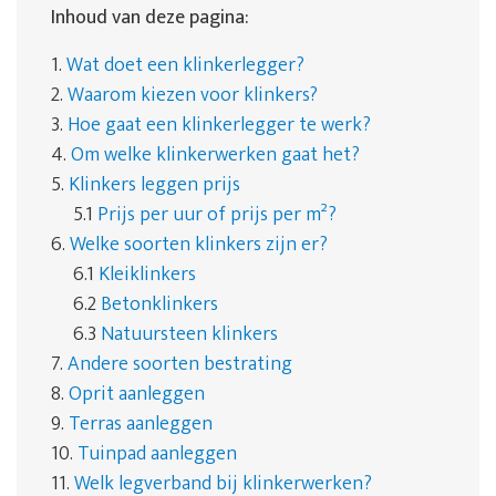
Inhoud van deze pagina:
1.
Wat doet een klinkerlegger?
2.
Waarom kiezen voor klinkers?
3.
Hoe gaat een klinkerlegger te werk?
4.
Om welke klinkerwerken gaat het?
5.
Klinkers leggen prijs
5.1
Prijs per uur of prijs per m²?
6.
Welke soorten klinkers zijn er?
6.1
Kleiklinkers
6.2
Betonklinkers
6.3
Natuursteen klinkers
7.
Andere soorten bestrating
8.
Oprit aanleggen
9.
Terras aanleggen
10.
Tuinpad aanleggen
11.
Welk legverband bij klinkerwerken?