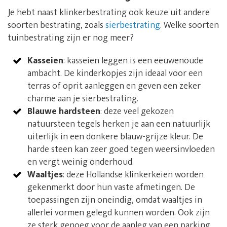
Je hebt naast klinkerbestrating ook keuze uit andere
soorten bestrating, zoals
sierbestrating
. Welke soorten
tuinbestrating zijn er nog meer?
Kasseien
: kasseien leggen is een eeuwenoude
ambacht. De kinderkopjes zijn ideaal voor een
terras of oprit aanleggen en geven een zeker
charme aan je sierbestrating.
Blauwe hardsteen
: deze veel gekozen
natuursteen tegels herken je aan een natuurlijk
uiterlijk in een donkere blauw-grijze kleur. De
harde steen kan zeer goed tegen weersinvloeden
en vergt weinig onderhoud.
Waaltjes
: deze Hollandse klinkerkeien worden
gekenmerkt door hun vaste afmetingen. De
toepassingen zijn oneindig, omdat waaltjes in
allerlei vormen gelegd kunnen worden. Ook zijn
ze sterk genoeg voor de aanleg van een parking.