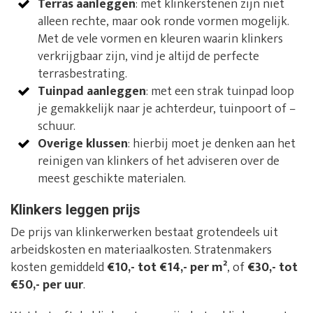
Terras aanleggen
: met klinkerstenen zijn niet
alleen rechte, maar ook ronde vormen mogelijk.
Met de vele vormen en kleuren waarin klinkers
verkrijgbaar zijn, vind je altijd de perfecte
terrasbestrating.
Tuinpad aanleggen
: met een strak tuinpad loop
je gemakkelijk naar je achterdeur, tuinpoort of –
schuur.
Overige klussen
: hierbij moet je denken aan het
reinigen van klinkers of het adviseren over de
meest geschikte materialen.
Klinkers leggen prijs
De prijs van klinkerwerken bestaat grotendeels uit
arbeidskosten en materiaalkosten. Stratenmakers
kosten gemiddeld
€10,- tot €14,- per m²
, of
€30,- tot
€50,- per uur
.