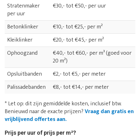
Stratenmaker
€30,- tot €50,- per uur
per uur
Betonklinker
€10,- tot €25,- per m²
Kleiklinker
€20,- tot €45,- per m²
Ophoogzand
€40,- tot €60,- per m³ (goed voor
20 m²)
Opsluitbanden
€2,- tot €5,- per meter
Palissadebanden
€8,- tot €14,- per meter
* Let op: dit zijn gemiddelde kosten, inclusief btw.
Benieuwd naar de exacte prijzen?
Vraag dan gratis en
vrijblijvend offertes aan.
Prijs per uur of prijs per m²?