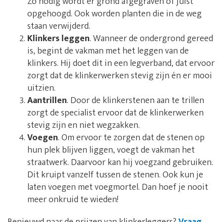
Zo nodig wordt er grond afgegraven of juist
opgehoogd. Ook worden planten die in de weg
staan verwijderd.
Klinkers leggen
. Wanneer de ondergrond gereed
is, begint de vakman met het leggen van de
klinkers. Hij doet dit in een legverband, dat ervoor
zorgt dat de klinkerwerken stevig zijn én er mooi
uitzien.
Aantrillen
. Door de klinkerstenen aan te trillen
zorgt de specialist ervoor dat de klinkerwerken
stevig zijn en niet wegzakken.
Voegen
. Om ervoor te zorgen dat de stenen op
hun plek blijven liggen, voegt de vakman het
straatwerk. Daarvoor kan hij voegzand gebruiken.
Dit kruipt vanzelf tussen de stenen. Ook kun je
laten voegen met voegmortel. Dan hoef je nooit
meer onkruid te wieden!