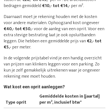
bedragen gemiddeld
€10,- tot €14,-
per m².
Daarnaast moet je rekening houden met de kosten
voor andere materialen. Ophoogzand kost ongeveer
€40,- tot €50,-
voor de aanleg van een oprit. Voor een
extra stevige bestrating laat je ook opsluitbanden
leggen. Die hebben een gemiddelde prijs van
€2,- tot
€5,-
per meter.
In de volgende prijstabel vind je een handig overzicht
van prijzen van klinkers leggen voor een parking. Zo
kun je zelf gemakkelijk uitrekenen waar je ongeveer
rekening mee moet houden.
Wat kost een oprit aanleggen?
Gemiddelde kosten in [jaartal]
Type oprit
per m², inclusief btw*