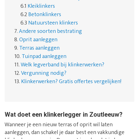
6.1
Kleiklinkers
6.2
Betonklinkers
6.3
Natuursteen klinkers
7.
Andere soorten bestrating
8.
Oprit aanleggen
9.
Terras aanleggen
10.
Tuinpad aanleggen
11.
Welk legverband bij klinkerwerken?
12.
Vergunning nodig?
13.
Klinkerwerken? Gratis offertes vergelijken!
Wat doet een klinkerlegger in Zoutleeuw?
Wanneer je een nieuw terras of oprit wil laten
aanleggen, dan schakel je daar best een vakkundige