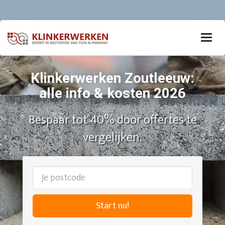
Klinkerwerken Zoutleeuw:
alle info & kosten 2026
Bespaar tot 40% door offertes te
vergelijken.
Start nu!