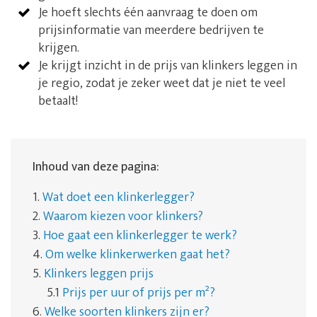
Je hoeft slechts één aanvraag te doen om
prijsinformatie van meerdere bedrijven te
krijgen.
Je krijgt inzicht in de prijs van klinkers leggen in
je regio, zodat je zeker weet dat je niet te veel
betaalt!
Inhoud van deze pagina:
1.
Wat doet een klinkerlegger?
2.
Waarom kiezen voor klinkers?
3.
Hoe gaat een klinkerlegger te werk?
4.
Om welke klinkerwerken gaat het?
5.
Klinkers leggen prijs
5.1
Prijs per uur of prijs per m²?
6.
Welke soorten klinkers zijn er?