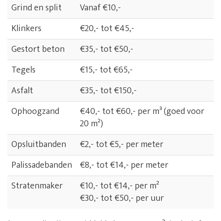
Grind en split
Vanaf €10,-
Klinkers
€20,- tot €45,-
Gestort beton
€35,- tot €50,-
Tegels
€15,- tot €65,-
Asfalt
€35,- tot €150,-
Ophoogzand
€40,- tot €60,- per m³ (goed voor
20 m²)
Opsluitbanden
€2,- tot €5,- per meter
Palissadebanden
€8,- tot €14,- per meter
Stratenmaker
€10,- tot €14,- per m²
€30,- tot €50,- per uur