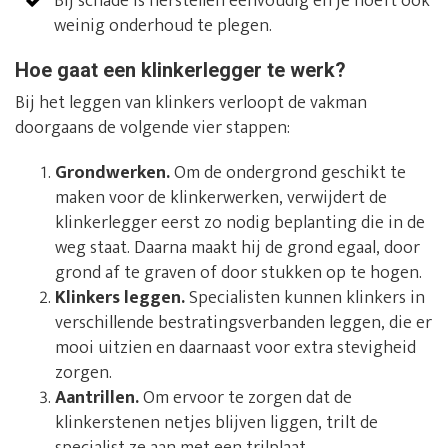
Bij schade is herstellen eenvoudig en je hoeft ook
weinig onderhoud te plegen.
Hoe gaat een klinkerlegger te werk?
Bij het leggen van klinkers verloopt de vakman
doorgaans de volgende vier stappen:
Grondwerken.
Om de ondergrond geschikt te
maken voor de klinkerwerken, verwijdert de
klinkerlegger eerst zo nodig beplanting die in de
weg staat. Daarna maakt hij de grond egaal, door
grond af te graven of door stukken op te hogen.
Klinkers leggen.
Specialisten kunnen klinkers in
verschillende bestratingsverbanden leggen, die er
mooi uitzien en daarnaast voor extra stevigheid
zorgen.
Aantrillen.
Om ervoor te zorgen dat de
klinkerstenen netjes blijven liggen, trilt de