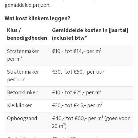
gemiddelde prijzen.
Wat kost klinkers leggen?
Klus /
Gemiddelde kosten in [jaartal]
benodigdheden
inclusief btw*
Stratenmaker
€10,- tot €14,- per m²
per m²
Stratenmaker
€30,- tot €50,- per uur
per uur
Betonklinker
€10,- tot €25,- per m²
Kleiklinker
€20,- tot €45,- per m²
Ophoogzand
€40,- tot €60,- per m³ (goed voor
20 m²)