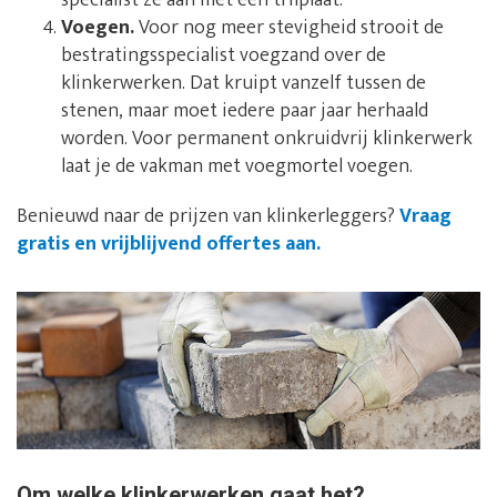
specialist ze aan met een trilplaat.
Voegen.
Voor nog meer stevigheid strooit de
bestratingsspecialist voegzand over de
klinkerwerken. Dat kruipt vanzelf tussen de
stenen, maar moet iedere paar jaar herhaald
worden. Voor permanent onkruidvrij klinkerwerk
laat je de vakman met voegmortel voegen.
Benieuwd naar de prijzen van klinkerleggers?
Vraag
gratis en vrijblijvend offertes aan.
Om welke klinkerwerken gaat het?