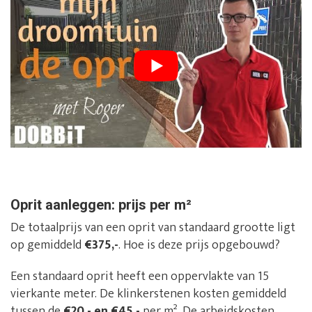
Oprit aanleggen: prijs per m²
De totaalprijs van een oprit van standaard grootte ligt
op gemiddeld
€375,-
. Hoe is deze prijs opgebouwd?
Een standaard oprit heeft een oppervlakte van 15
vierkante meter. De klinkerstenen kosten gemiddeld
tussen de
€20,- en €45,-
per m². De arbeidskosten