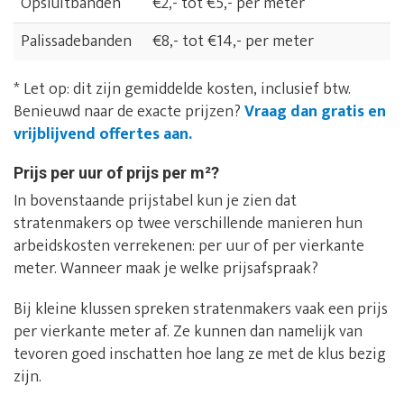
Opsluitbanden
€2,- tot €5,- per meter
Palissadebanden
€8,- tot €14,- per meter
* Let op: dit zijn gemiddelde kosten, inclusief btw.
Benieuwd naar de exacte prijzen?
Vraag dan gratis en
vrijblijvend offertes aan.
Prijs per uur of prijs per m²?
In bovenstaande prijstabel kun je zien dat
stratenmakers op twee verschillende manieren hun
arbeidskosten verrekenen: per uur of per vierkante
meter. Wanneer maak je welke prijsafspraak?
Bij kleine klussen spreken stratenmakers vaak een prijs
per vierkante meter af. Ze kunnen dan namelijk van
tevoren goed inschatten hoe lang ze met de klus bezig
zijn.