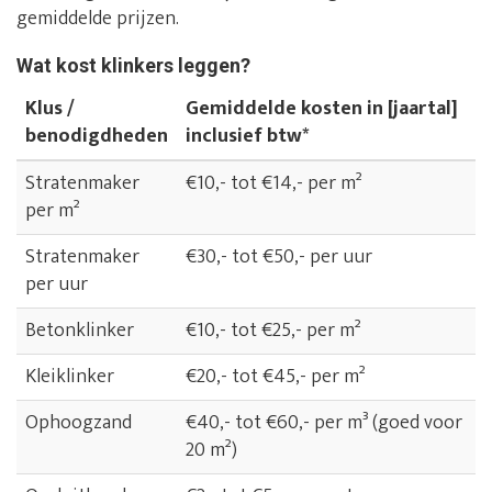
gemiddelde prijzen.
Wat kost klinkers leggen?
Klus /
Gemiddelde kosten in [jaartal]
benodigdheden
inclusief btw*
Stratenmaker
€10,- tot €14,- per m²
per m²
Stratenmaker
€30,- tot €50,- per uur
per uur
Betonklinker
€10,- tot €25,- per m²
Kleiklinker
€20,- tot €45,- per m²
Ophoogzand
€40,- tot €60,- per m³ (goed voor
20 m²)