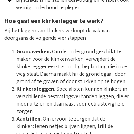
Bij schade is herstellen eenvoudig en je hoeft ook
weinig onderhoud te plegen.
Hoe gaat een klinkerlegger te werk?
Bij het leggen van klinkers verloopt de vakman
doorgaans de volgende vier stappen:
Grondwerken.
Om de ondergrond geschikt te
maken voor de klinkerwerken, verwijdert de
klinkerlegger eerst zo nodig beplanting die in de
weg staat. Daarna maakt hij de grond egaal, door
grond af te graven of door stukken op te hogen.
Klinkers leggen.
Specialisten kunnen klinkers in
verschillende bestratingsverbanden leggen, die er
mooi uitzien en daarnaast voor extra stevigheid
zorgen.
Aantrillen.
Om ervoor te zorgen dat de
klinkerstenen netjes blijven liggen, trilt de