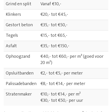
Grind en split
Vanaf €10,-
Klinkers
€20,- tot €45,-
Gestort beton
€35,- tot €50,-
Tegels
€15,- tot €65,-
Asfalt
€35,- tot €150,-
Ophoogzand
€40,- tot €60,- per m³ (goed voor
20 m²)
Opsluitbanden
€2,- tot €5,- per meter
Palissadebanden
€8,- tot €14,- per meter
Stratenmaker
€10,- tot €14,- per m²
€30,- tot €50,- per uur