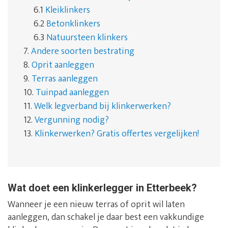
6.1
Kleiklinkers
6.2
Betonklinkers
6.3
Natuursteen klinkers
7.
Andere soorten bestrating
8.
Oprit aanleggen
9.
Terras aanleggen
10.
Tuinpad aanleggen
11.
Welk legverband bij klinkerwerken?
12.
Vergunning nodig?
13.
Klinkerwerken? Gratis offertes vergelijken!
Wat doet een klinkerlegger in Etterbeek?
Wanneer je een nieuw terras of oprit wil laten
aanleggen, dan schakel je daar best een vakkundige