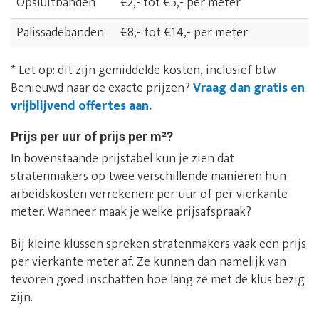
Opsluitbanden
€2,- tot €5,- per meter
Palissadebanden
€8,- tot €14,- per meter
* Let op: dit zijn gemiddelde kosten, inclusief btw.
Benieuwd naar de exacte prijzen?
Vraag dan gratis en
vrijblijvend offertes aan.
Prijs per uur of prijs per m²?
In bovenstaande prijstabel kun je zien dat
stratenmakers op twee verschillende manieren hun
arbeidskosten verrekenen: per uur of per vierkante
meter. Wanneer maak je welke prijsafspraak?
Bij kleine klussen spreken stratenmakers vaak een prijs
per vierkante meter af. Ze kunnen dan namelijk van
tevoren goed inschatten hoe lang ze met de klus bezig
zijn.