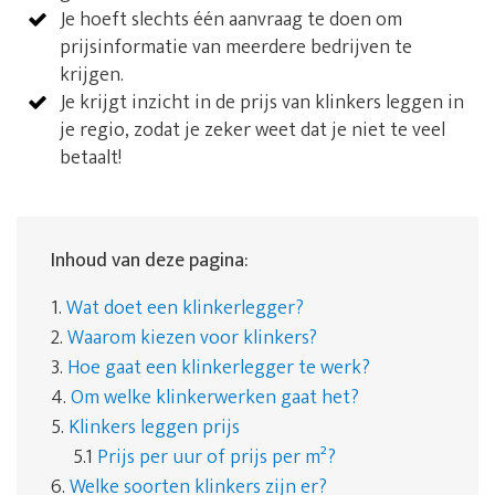
Je hoeft slechts één aanvraag te doen om
prijsinformatie van meerdere bedrijven te
krijgen.
Je krijgt inzicht in de prijs van klinkers leggen in
je regio, zodat je zeker weet dat je niet te veel
betaalt!
Inhoud van deze pagina:
1.
Wat doet een klinkerlegger?
2.
Waarom kiezen voor klinkers?
3.
Hoe gaat een klinkerlegger te werk?
4.
Om welke klinkerwerken gaat het?
5.
Klinkers leggen prijs
5.1
Prijs per uur of prijs per m²?
6.
Welke soorten klinkers zijn er?