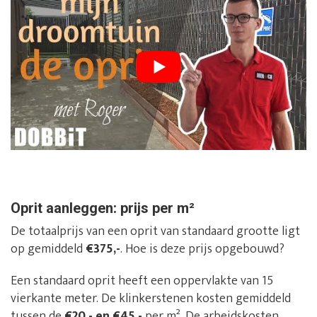
Oprit aanleggen: prijs per m²
De totaalprijs van een oprit van standaard grootte ligt
op gemiddeld
€375,-
. Hoe is deze prijs opgebouwd?
Een standaard oprit heeft een oppervlakte van 15
vierkante meter. De klinkerstenen kosten gemiddeld
tussen de
€20,- en €45,-
per m². De arbeidskosten