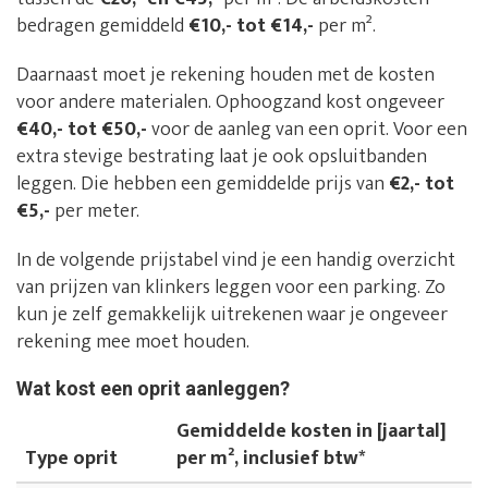
bedragen gemiddeld
€10,- tot €14,-
per m².
Daarnaast moet je rekening houden met de kosten
voor andere materialen. Ophoogzand kost ongeveer
€40,- tot €50,-
voor de aanleg van een oprit. Voor een
extra stevige bestrating laat je ook opsluitbanden
leggen. Die hebben een gemiddelde prijs van
€2,- tot
€5,-
per meter.
In de volgende prijstabel vind je een handig overzicht
van prijzen van klinkers leggen voor een parking. Zo
kun je zelf gemakkelijk uitrekenen waar je ongeveer
rekening mee moet houden.
Wat kost een oprit aanleggen?
Gemiddelde kosten in [jaartal]
Type oprit
per m², inclusief btw*