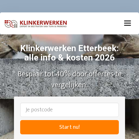
Klinkerwerken Etterbeek:
alle info & kosten 2026
Bespaar tot 40% door offertes te
vergelijken.
Start nu!