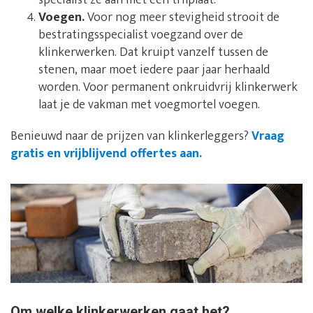
specialist ze aan met een trilplaat.
Voegen.
Voor nog meer stevigheid strooit de
bestratingsspecialist voegzand over de
klinkerwerken. Dat kruipt vanzelf tussen de
stenen, maar moet iedere paar jaar herhaald
worden. Voor permanent onkruidvrij klinkerwerk
laat je de vakman met voegmortel voegen.
Benieuwd naar de prijzen van klinkerleggers?
Vraag
gratis en vrijblijvend offertes aan.
Om welke klinkerwerken gaat het?