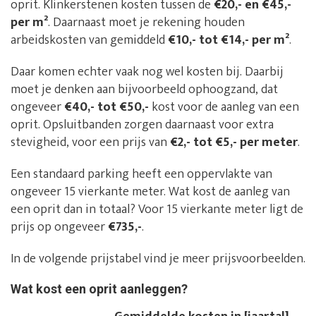
oprit. Klinkerstenen kosten tussen de
€20,- en €45,-
per m²
. Daarnaast moet je rekening houden
arbeidskosten van gemiddeld
€10,- tot €14,- per m²
.
Daar komen echter vaak nog wel kosten bij. Daarbij
moet je denken aan bijvoorbeeld ophoogzand, dat
ongeveer
€40,- tot €50,-
kost voor de aanleg van een
oprit. Opsluitbanden zorgen daarnaast voor extra
stevigheid, voor een prijs van
€2,- tot €5,- per meter
.
Een standaard parking heeft een oppervlakte van
ongeveer 15 vierkante meter. Wat kost de aanleg van
een oprit dan in totaal? Voor 15 vierkante meter ligt de
prijs op ongeveer
€735,-
.
In de volgende prijstabel vind je meer prijsvoorbeelden.
Wat kost een oprit aanleggen?