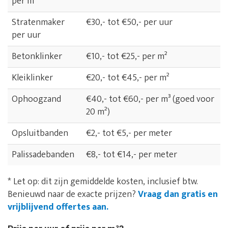
per m²
Stratenmaker
€30,- tot €50,- per uur
per uur
Betonklinker
€10,- tot €25,- per m²
Kleiklinker
€20,- tot €45,- per m²
Ophoogzand
€40,- tot €60,- per m³ (goed voor
20 m²)
Opsluitbanden
€2,- tot €5,- per meter
Palissadebanden
€8,- tot €14,- per meter
* Let op: dit zijn gemiddelde kosten, inclusief btw.
Benieuwd naar de exacte prijzen?
Vraag dan gratis en
vrijblijvend offertes aan.