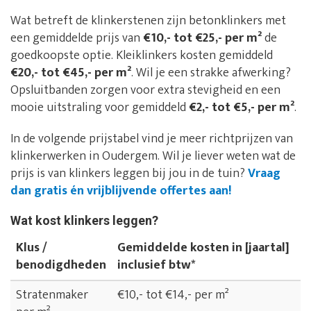
Wat betreft de klinkerstenen zijn betonklinkers met
een gemiddelde prijs van
€10,- tot €25,- per m²
de
goedkoopste optie. Kleiklinkers kosten gemiddeld
€20,- tot €45,- per m²
. Wil je een strakke afwerking?
Opsluitbanden zorgen voor extra stevigheid en een
mooie uitstraling voor gemiddeld
€2,- tot €5,- per m²
.
In de volgende prijstabel vind je meer richtprijzen van
klinkerwerken in Oudergem. Wil je liever weten wat de
prijs is van klinkers leggen bij jou in de tuin?
Vraag
dan gratis én vrijblijvende offertes aan!
Wat kost klinkers leggen?
Klus /
Gemiddelde kosten in [jaartal]
benodigdheden
inclusief btw*
Stratenmaker
€10,- tot €14,- per m²