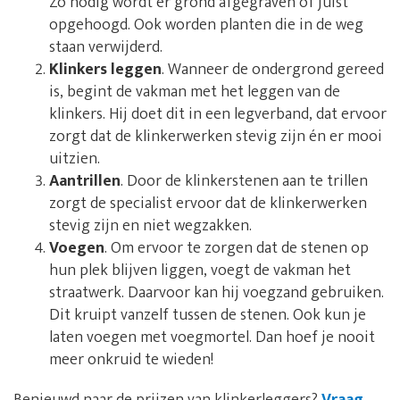
Zo nodig wordt er grond afgegraven of juist
opgehoogd. Ook worden planten die in de weg
staan verwijderd.
Klinkers leggen
. Wanneer de ondergrond gereed
is, begint de vakman met het leggen van de
klinkers. Hij doet dit in een legverband, dat ervoor
zorgt dat de klinkerwerken stevig zijn én er mooi
uitzien.
Aantrillen
. Door de klinkerstenen aan te trillen
zorgt de specialist ervoor dat de klinkerwerken
stevig zijn en niet wegzakken.
Voegen
. Om ervoor te zorgen dat de stenen op
hun plek blijven liggen, voegt de vakman het
straatwerk. Daarvoor kan hij voegzand gebruiken.
Dit kruipt vanzelf tussen de stenen. Ook kun je
laten voegen met voegmortel. Dan hoef je nooit
meer onkruid te wieden!