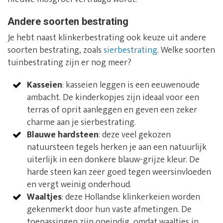
Andere soorten bestrating
Je hebt naast klinkerbestrating ook keuze uit andere
soorten bestrating, zoals
sierbestrating
. Welke soorten
tuinbestrating zijn er nog meer?
Kasseien
: kasseien leggen is een eeuwenoude
ambacht. De kinderkopjes zijn ideaal voor een
terras of oprit aanleggen en geven een zeker
charme aan je sierbestrating.
Blauwe hardsteen
: deze veel gekozen
natuursteen tegels herken je aan een natuurlijk
uiterlijk in een donkere blauw-grijze kleur. De
harde steen kan zeer goed tegen weersinvloeden
en vergt weinig onderhoud.
Waaltjes
: deze Hollandse klinkerkeien worden
gekenmerkt door hun vaste afmetingen. De
toepassingen zijn oneindig, omdat waaltjes in