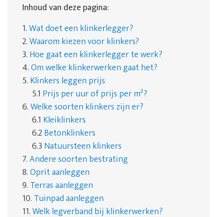
Inhoud van deze pagina:
1.
Wat doet een klinkerlegger?
2.
Waarom kiezen voor klinkers?
3.
Hoe gaat een klinkerlegger te werk?
4.
Om welke klinkerwerken gaat het?
5.
Klinkers leggen prijs
5.1
Prijs per uur of prijs per m²?
6.
Welke soorten klinkers zijn er?
6.1
Kleiklinkers
6.2
Betonklinkers
6.3
Natuursteen klinkers
7.
Andere soorten bestrating
8.
Oprit aanleggen
9.
Terras aanleggen
10.
Tuinpad aanleggen
11.
Welk legverband bij klinkerwerken?