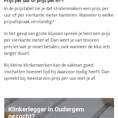
Prijs per uur of prijs per m²?
In de prijstabel zie je dat stratenmakers een prijs per
uur of per vierkante meter hanteren. Wanneer is welke
prijsafspraak verstandig?
In het geval van grote klussen spreek je best een prijs
per vierkante meter af. Dan weet je van tevoren
precies wat je moet betalen, ook wanneer de klus iets
langer duurt.
Bij kleine klinkerwerken kan de vakman goed
inschatten hoeveel tijd hij daarvoor nodig heeft. Dan
spreekt bij meestal een prijs per uur met je af.
Klinkerlegger in Oudergem
gezocht?