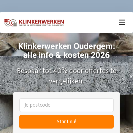
Klinkerwerken Oudergem:
alle info & kosten 2026
Bespaar tot 40% door offertes te
vergelijken.
Start nu!