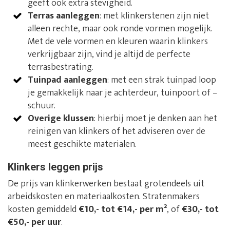
geeft ook extra stevigheid.
Terras aanleggen
: met klinkerstenen zijn niet
alleen rechte, maar ook ronde vormen mogelijk.
Met de vele vormen en kleuren waarin klinkers
verkrijgbaar zijn, vind je altijd de perfecte
terrasbestrating.
Tuinpad aanleggen
: met een strak tuinpad loop
je gemakkelijk naar je achterdeur, tuinpoort of –
schuur.
Overige klussen
: hierbij moet je denken aan het
reinigen van klinkers of het adviseren over de
meest geschikte materialen.
Klinkers leggen prijs
De prijs van klinkerwerken bestaat grotendeels uit
arbeidskosten en materiaalkosten. Stratenmakers
kosten gemiddeld
€10,- tot €14,- per m²
, of
€30,- tot
€50,- per uur
.