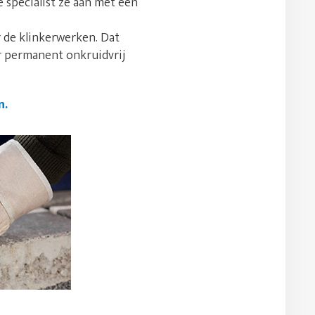
e specialist ze aan met een
 de klinkerwerken. Dat
or permanent onkruidvrij
n.