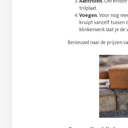
Aantrillen.
Om ervoor t
trilplaat.
Voegen.
Voor nog meer
kruipt vanzelf tussen 
klinkerwerk laat je d
Benieuwd naar de prijzen v