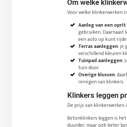
Om welke klinker
Voor welke klinkerwerken in
Aanleg van een oprit
gebruiken. Daarnaast l
een auto op kunt rijde
Terras aanleggen
: je
verschillend kleuren k
Tuinpad aanleggen
: 
tuin door.
Overige klussen
: daa
reinigen van klinkers.
Klinkers leggen pr
De prijs van klinkerwerken 
Betonklinkers leggen is he
duurder, maar ook beter bes