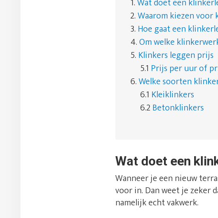
1.
Wat doet een klinker
2.
Waarom kiezen voor k
3.
Hoe gaat een klinkerl
4.
Om welke klinkerwer
5.
Klinkers leggen prijs
5.1
Prijs per uur of pr
6.
Welke soorten klinker
6.1
Kleiklinkers
6.2
Betonklinkers
Wat doet een klin
Wanneer je een nieuw terras
voor in. Dan weet je zeker d
namelijk echt vakwerk.