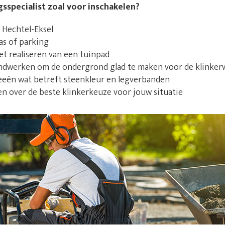
gsspecialist zoal voor inschakelen?
 Hechtel-Eksel
as of parking
et realiseren van een tuinpad
ndwerken om de ondergrond glad te maken voor de klinke
deeën wat betreft steenkleur en legverbanden
en over de beste klinkerkeuze voor jouw situatie