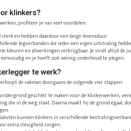
or klinkers?
werken, profiteer je van veel voordelen:
l sterk en hebben daardoor een lange levensduur.
chillende legverbanden die ieder een eigen uitstraling hebb
ele kleuren en afwerkingen verkrijgbaar. Je vindt altijd de j
en eenvoudig en je hoeft ook weinig onderhoud te plegen.
kerlegger te werk?
 verloopt de vakman doorgaans de volgende vier stappen:
ndergrond geschikt te maken voor de klinkerwerken, verwi
ing die in de weg staat. Daarna maakt hij de grond egaal, do
gen.
alisten kunnen klinkers in verschillende bestratingsverban
oor extra stevigheid zorgen.