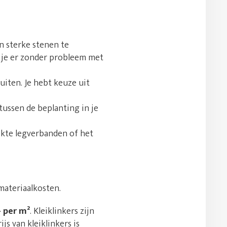
n sterke stenen te
t je er zonder probleem met
uiten. Je hebt keuze uit
tussen de beplanting in je
ikte legverbanden of het
materiaalkosten.
- per m²
. Kleiklinkers zijn
s van kleiklinkers is