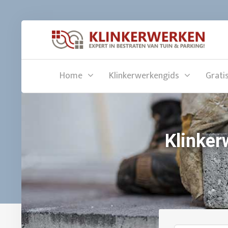
Home
Klinkerwerkengids
Grati
Klinker