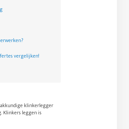
ng
nkerwerken?
fertes vergelijken!
 vakkundige klinkerlegger
. Klinkers leggen is