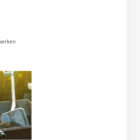
rwerken