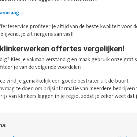
aanvraag.
ferteservice profiteer je altijd van de beste kwaliteit voor de
blijvend, je zit nergens aan vast!
klinkerwerken offertes vergelijken!
dig? Kies je vakman verstandig en maak gebruik onze gratis 
fiteer je van de volgende voordelen:
ice vind je gemakkelijk een goede bestrater uit de buurt.
anvraag te doen om prijsinformatie van meerdere bedrijven t
prijs van klinkers leggen in je regio, zodat je zeker weet dat j
na: