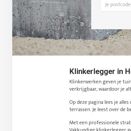
Klinkerlegger in H
Klinkerwerken geven je tuin 
verkrijgbaar, waardoor je alt
Op deze pagina lees je alle
terrassen. Je leest over de 
Met een professionele strate
Vakkundige klinkerlegger g