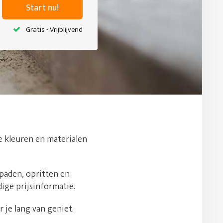
Start nu!
Gratis - Vrijblijvend
de kleuren en materialen
npaden, opritten en
dige prijsinformatie.
 je lang van geniet.