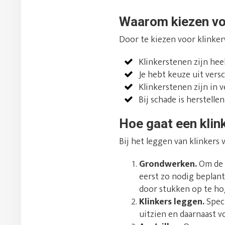
Waarom kiezen vo
Door te kiezen voor klinker
Klinkerstenen zijn hee
Je hebt keuze uit vers
Klinkerstenen zijn in v
Bij schade is herstell
Hoe gaat een klin
Bij het leggen van klinkers
Grondwerken.
Om de o
eerst zo nodig beplant
door stukken op te ho
Klinkers leggen.
Speci
uitzien en daarnaast v