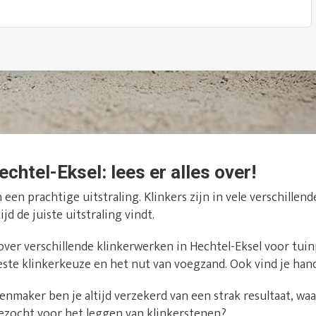
echtel-Eksel: lees er alles over!
een prachtige uitstraling. Klinkers zijn in vele verschillen
ijd de juiste uitstraling vindt.
s over verschillende klinkerwerken in Hechtel-Eksel voor tui
beste klinkerkeuze en het nut van voegzand. Ook vind je han
nmaker ben je altijd verzekerd van een strak resultaat, waar
ezocht voor het leggen van klinkerstenen?