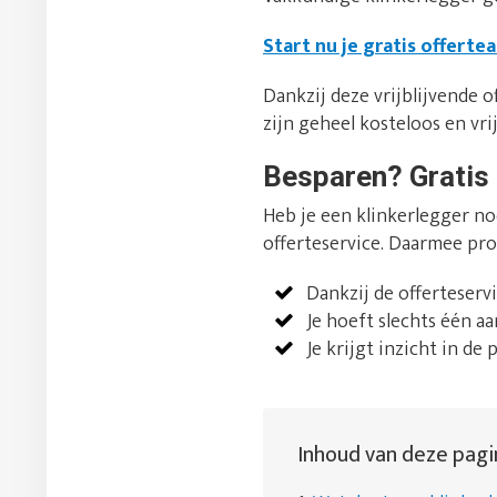
Start nu je gratis offerte
Dankzij deze vrijblijvende of
zijn geheel kosteloos en vrij
Besparen? Gratis 
Heb je een klinkerlegger no
offerteservice. Daarmee pro
Dankzij de offerteserv
Je hoeft slechts één a
Je krijgt inzicht in de 
Inhoud van deze pagi