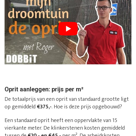
Oprit aanleggen: prijs per m²
De totaalprijs van een oprit van standaard grootte ligt
op gemiddeld
€375,-
. Hoe is deze prijs opgebouwd?
Een standaard oprit heeft een oppervlakte van 15
vierkante meter. De klinkerstenen kosten gemiddeld
tussen de
€20,- en €45,-
per m². De arbeidskosten