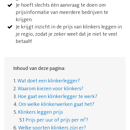
Je hoeft slechts één aanvraag te doen om
prijsinformatie van meerdere bedrijven te
krijgen.
Je krijgt inzicht in de prijs van klinkers leggen in
je regio, zodat je zeker weet dat je niet te veel
betaalt!
Inhoud van deze pagina:
1.
Wat doet een klinkerlegger?
2.
Waarom kiezen voor klinkers?
3.
Hoe gaat een klinkerlegger te werk?
4.
Om welke klinkerwerken gaat het?
5.
Klinkers leggen prijs
5.1
Prijs per uur of prijs per m²?
6.
Welke soorten klinkers zijn er?