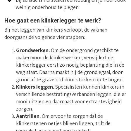
Bij schade is herstellen eenvoudig en je hoeft ook
weinig onderhoud te plegen.
Hoe gaat een klinkerlegger te werk?
Bij het leggen van klinkers verloopt de vakman
doorgaans de volgende vier stappen:
Grondwerken.
Om de ondergrond geschikt te
maken voor de klinkerwerken, verwijdert de
klinkerlegger eerst zo nodig beplanting die in de
weg staat. Daarna maakt hij de grond egaal, door
grond af te graven of door stukken op te hogen.
Klinkers leggen.
Specialisten kunnen klinkers in
verschillende bestratingsverbanden leggen, die er
mooi uitzien en daarnaast voor extra stevigheid
zorgen.
Aantrillen.
Om ervoor te zorgen dat de
klinkerstenen netjes blijven liggen, trilt de