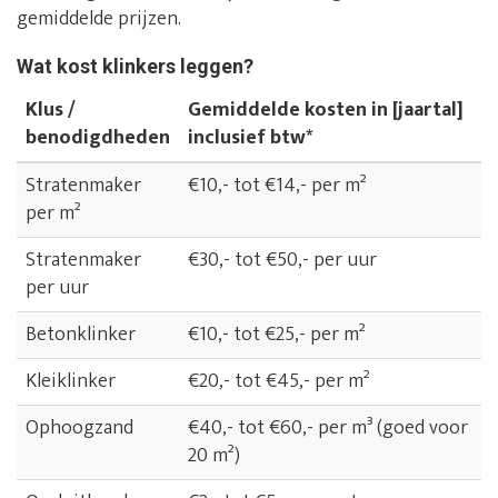
gemiddelde prijzen.
Wat kost klinkers leggen?
Klus /
Gemiddelde kosten in [jaartal]
benodigdheden
inclusief btw*
Stratenmaker
€10,- tot €14,- per m²
per m²
Stratenmaker
€30,- tot €50,- per uur
per uur
Betonklinker
€10,- tot €25,- per m²
Kleiklinker
€20,- tot €45,- per m²
Ophoogzand
€40,- tot €60,- per m³ (goed voor
20 m²)