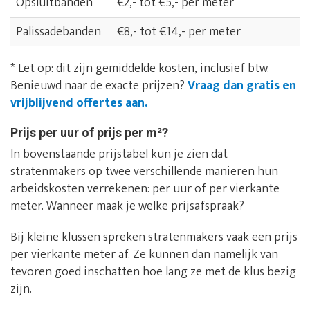
Opsluitbanden
€2,- tot €5,- per meter
Palissadebanden
€8,- tot €14,- per meter
* Let op: dit zijn gemiddelde kosten, inclusief btw.
Benieuwd naar de exacte prijzen?
Vraag dan gratis en
vrijblijvend offertes aan.
Prijs per uur of prijs per m²?
In bovenstaande prijstabel kun je zien dat
stratenmakers op twee verschillende manieren hun
arbeidskosten verrekenen: per uur of per vierkante
meter. Wanneer maak je welke prijsafspraak?
Bij kleine klussen spreken stratenmakers vaak een prijs
per vierkante meter af. Ze kunnen dan namelijk van
tevoren goed inschatten hoe lang ze met de klus bezig
zijn.