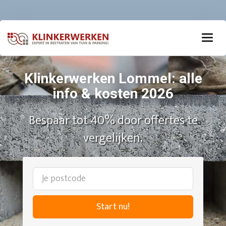
Klinkerwerken Lommel: alle
info & kosten 2026
Bespaar tot 40% door offertes te
vergelijken.
Start nu!