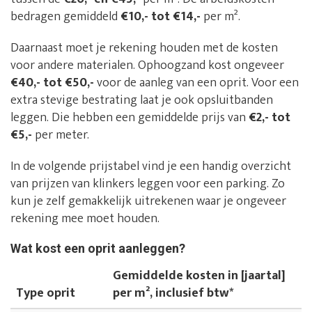
bedragen gemiddeld
€10,- tot €14,-
per m².
Daarnaast moet je rekening houden met de kosten
voor andere materialen. Ophoogzand kost ongeveer
€40,- tot €50,-
voor de aanleg van een oprit. Voor een
extra stevige bestrating laat je ook opsluitbanden
leggen. Die hebben een gemiddelde prijs van
€2,- tot
€5,-
per meter.
In de volgende prijstabel vind je een handig overzicht
van prijzen van klinkers leggen voor een parking. Zo
kun je zelf gemakkelijk uitrekenen waar je ongeveer
rekening mee moet houden.
Wat kost een oprit aanleggen?
Gemiddelde kosten in [jaartal]
Type oprit
per m², inclusief btw*