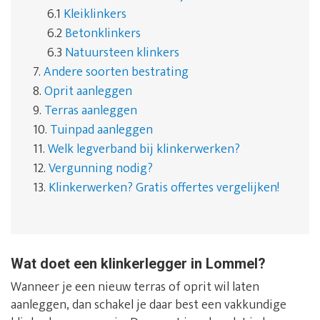
6.1
Kleiklinkers
6.2
Betonklinkers
6.3
Natuursteen klinkers
7.
Andere soorten bestrating
8.
Oprit aanleggen
9.
Terras aanleggen
10.
Tuinpad aanleggen
11.
Welk legverband bij klinkerwerken?
12.
Vergunning nodig?
13.
Klinkerwerken? Gratis offertes vergelijken!
Wat doet een klinkerlegger in Lommel?
Wanneer je een nieuw terras of oprit wil laten
aanleggen, dan schakel je daar best een vakkundige