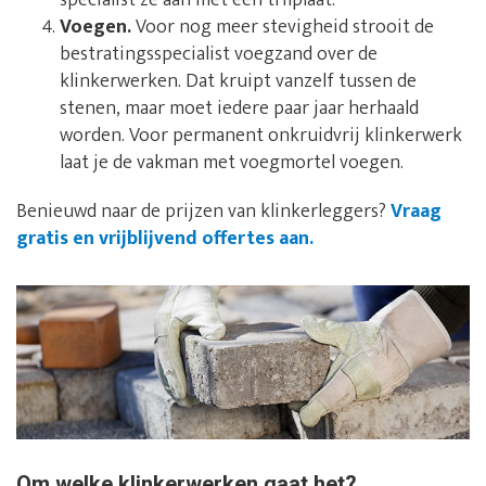
specialist ze aan met een trilplaat.
Voegen.
Voor nog meer stevigheid strooit de
bestratingsspecialist voegzand over de
klinkerwerken. Dat kruipt vanzelf tussen de
stenen, maar moet iedere paar jaar herhaald
worden. Voor permanent onkruidvrij klinkerwerk
laat je de vakman met voegmortel voegen.
Benieuwd naar de prijzen van klinkerleggers?
Vraag
gratis en vrijblijvend offertes aan.
Om welke klinkerwerken gaat het?