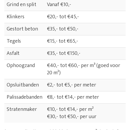
Grind en split
Vanaf €10,-
Klinkers
€20,- tot €45,-
Gestort beton
€35,- tot €50,-
Tegels
€15,- tot €65,-
Asfalt
€35,- tot €150,-
Ophoogzand
€40,- tot €60,- per m³ (goed voor
20 m²)
Opsluitbanden
€2,- tot €5,- per meter
Palissadebanden
€8,- tot €14,- per meter
Stratenmaker
€10,- tot €14,- per m²
€30,- tot €50,- per uur