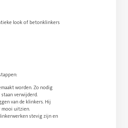
tieke look of betonklinkers
stappen:
gemaakt worden. Zo nodig
staan verwijderd.
gen van de klinkers. Hij
r mooi uitzien.
klinkerwerken stevig zijn en