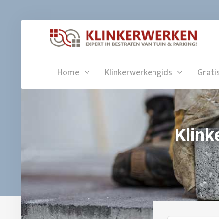
Home
Klinkerwerkengids
Grati
Klink