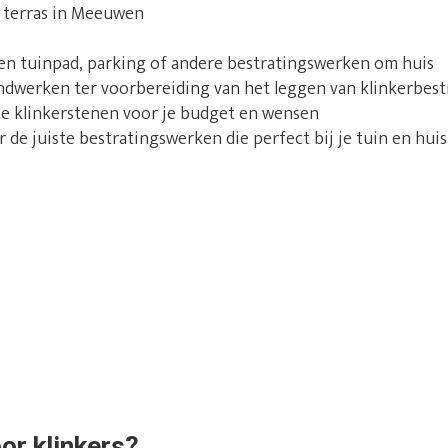
 terras in Meeuwen
een tuinpad, parking of andere bestratingswerken om huis
ndwerken ter voorbereiding van het leggen van klinkerbest
te klinkerstenen voor je budget en wensen
de juiste bestratingswerken die perfect bij je tuin en huis
or klinkers?