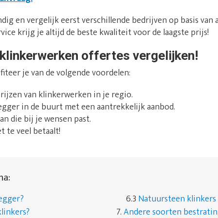
dig en vergelijk eerst verschillende bedrijven op basis van 
ice krijg je altijd de beste kwaliteit voor de laagste prijs!
klinkerwerken offertes vergelijken!
fiteer je van de volgende voordelen:
prijzen van klinkerwerken in je regio.
rlegger in de buurt met een aantrekkelijk aanbod.
an die bij je wensen past.
t te veel betaalt!
na:
legger?
6.3
Natuursteen klinkers
linkers?
7.
Andere soorten bestrati