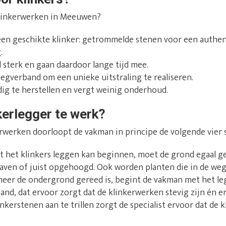
klinkerwerken in Meeuwen?
 een geschikte klinker: getrommelde stenen voor een authen
.
l sterk en gaan daardoor lange tijd mee.
 legverband om een unieke uitstraling te realiseren.
ig te herstellen en vergt weinig onderhoud.
kerlegger te werk?
erwerken doorloopt de vakman in principe de volgende vier 
at het klinkers leggen kan beginnen, moet de grond egaal 
aven of juist opgehoogd. Ook worden planten die in de weg 
neer de ondergrond gereed is, begint de vakman met het leg
band, dat ervoor zorgt dat de klinkerwerken stevig zijn én e
inkerstenen aan te trillen zorgt de specialist ervoor dat de 