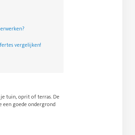
nkerwerken?
fertes vergelijken!
e tuin, oprit of terras. De
e je een goede ondergrond