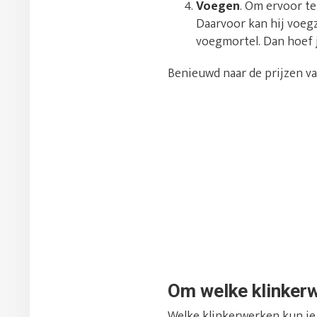
Voegen
. Om ervoor te
Daarvoor kan hij voegz
voegmortel. Dan hoef 
Benieuwd naar de prijzen v
Om welke klinker
Welke klinkerwerken kun je