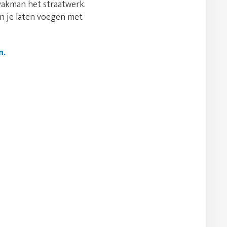
 vakman het straatwerk.
un je laten voegen met
n.