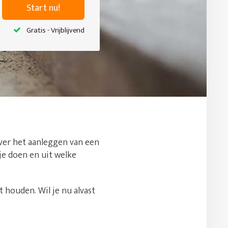
Start nu!
Gratis - Vrijblijvend
 over het aanleggen van een
je doen en uit welke
 houden. Wil je nu alvast