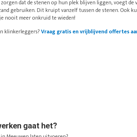
 zorgen dat de stenen op hun plek blijven liggen, voegt de
and gebruiken. Dit kruipt vanzelf tussen de stenen. Ook k
je nooit meer onkruid te wieden!
an klinkerleggers?
Vraag gratis en vrijblijvend offertes aa
werken gaat het?
 in Meeuwen laten uitvoeren?