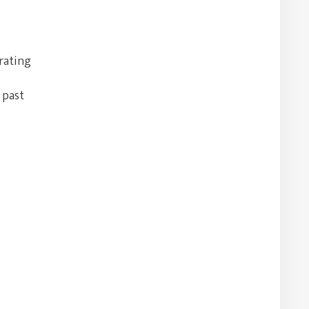
rating
 past