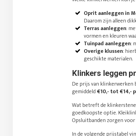
Oprit aanleggen in 
Daarom zijn alleen dik
Terras aanleggen
: me
vormen en kleuren waari
Tuinpad aanleggen
: 
Overige klussen
: hie
geschikte materialen.
Klinkers leggen pr
De prijs van klinkerwerken 
gemiddeld
€10,- tot €14,- 
Wat betreft de klinkerstene
goedkoopste optie. Kleikli
Opsluitbanden zorgen voor 
In de volgende prijstabel vi