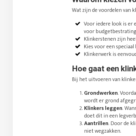
Wat zijn de voordelen van 
Voor iedere look is er
voor budgetbestrating
Klinkerstenen zijn hee
Kies voor een speciaal
Klinkerwerk is eenvoud
Hoe gaat een klin
Bij het uitvoeren van klink
Grondwerken
. Voord
wordt er grond afgegr
Klinkers leggen
. Wan
doet dit in een legver
Aantrillen
. Door de kl
niet wegzakken.