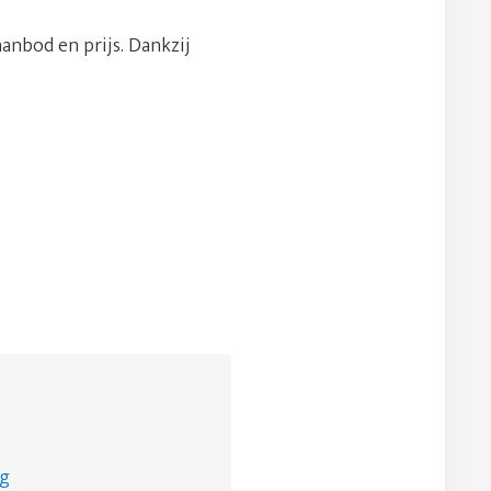
aanbod en prijs. Dankzij
ng