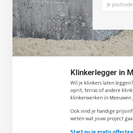
Klinkerlegger in M
Wil je klinkers laten leggen
oprit, terras of andere kli
klinkerwerken in Meeuwen j
Ook vind je handige prijsin
weten wat jouw project gaa
Start nu je gratis offerte