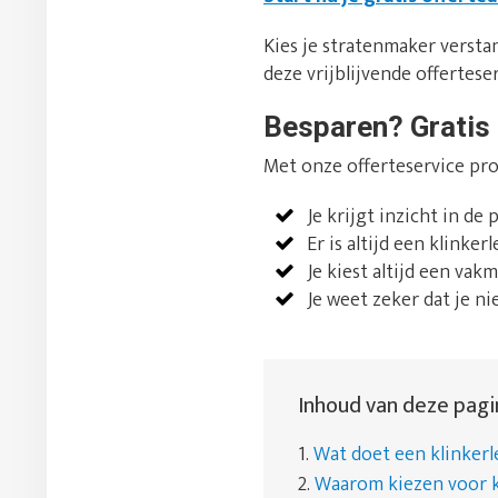
Kies je stratenmaker verstan
deze vrijblijvende offerteserv
Besparen? Gratis 
Met onze offerteservice pro
Je krijgt inzicht in de 
Er is altijd een klinke
Je kiest altijd een vakm
Je weet zeker dat je nie
Inhoud van deze pagi
1.
Wat doet een klinker
2.
Waarom kiezen voor k