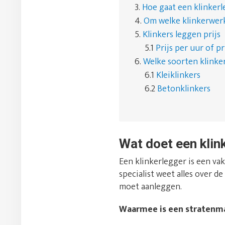
3.
Hoe gaat een klinkerl
4.
Om welke klinkerwer
5.
Klinkers leggen prijs
5.1
Prijs per uur of pr
6.
Welke soorten klinker
6.1
Kleiklinkers
6.2
Betonklinkers
Wat doet een kli
Een klinkerlegger is een vak
specialist weet alles over 
moet aanleggen.
Waarmee is een stratenma