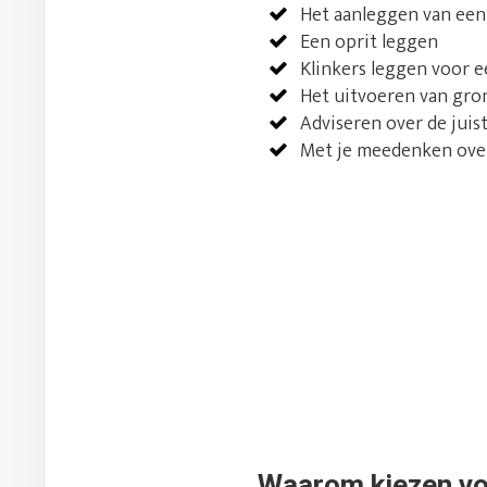
Het aanleggen van een
Een oprit leggen
Klinkers leggen voor 
Het uitvoeren van gro
Adviseren over de juis
Met je meedenken over 
Waarom kiezen vo