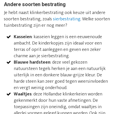
Andere soorten bestrating
Je hebt naast klinkerbestrating ook keuze uit andere
soorten bestrating, zoals
sierbestrating
. Welke soorten
tuinbestrating zijn er nog meer?
Kasseien
: kasseien leggen is een eeuwenoude
ambacht. De kinderkopjes zijn ideaal voor een
terras of oprit aanleggen en geven een zeker
charme aan je sierbestrating.
Blauwe hardsteen
: deze veel gekozen
natuursteen tegels herken je aan een natuurlijk
uiterlijk in een donkere blauw-grijze kleur. De
harde steen kan zeer goed tegen weersinvloeden
en vergt weinig onderhoud.
Waaltjes
: deze Hollandse klinkerkeien worden
gekenmerkt door hun vaste afmetingen. De
toepassingen zijn oneindig, omdat waaltjes in
allerlei vormen gelegd kunnen worden. Ook zijn