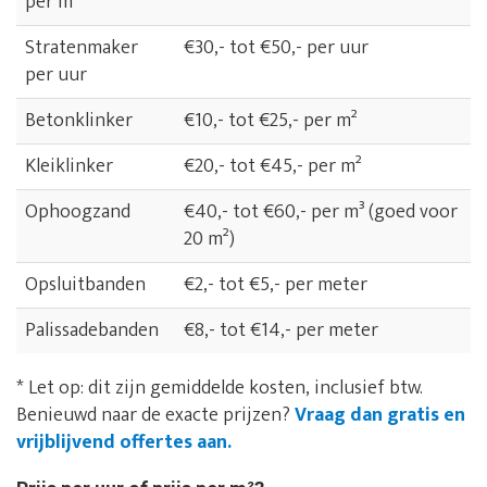
per m²
Stratenmaker
€30,- tot €50,- per uur
per uur
Betonklinker
€10,- tot €25,- per m²
Kleiklinker
€20,- tot €45,- per m²
Ophoogzand
€40,- tot €60,- per m³ (goed voor
20 m²)
Opsluitbanden
€2,- tot €5,- per meter
Palissadebanden
€8,- tot €14,- per meter
* Let op: dit zijn gemiddelde kosten, inclusief btw.
Benieuwd naar de exacte prijzen?
Vraag dan gratis en
vrijblijvend offertes aan.