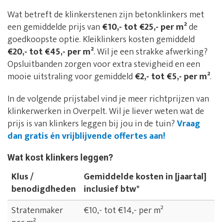
Wat betreft de klinkerstenen zijn betonklinkers met
een gemiddelde prijs van
€10,- tot €25,- per m²
de
goedkoopste optie. Kleiklinkers kosten gemiddeld
€20,- tot €45,- per m²
. Wil je een strakke afwerking?
Opsluitbanden zorgen voor extra stevigheid en een
mooie uitstraling voor gemiddeld
€2,- tot €5,- per m²
.
In de volgende prijstabel vind je meer richtprijzen van
klinkerwerken in Overpelt. Wil je liever weten wat de
prijs is van klinkers leggen bij jou in de tuin?
Vraag
dan gratis én vrijblijvende offertes aan!
Wat kost klinkers leggen?
Klus /
Gemiddelde kosten in [jaartal]
benodigdheden
inclusief btw*
Stratenmaker
€10,- tot €14,- per m²