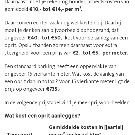
Daarnaast moet je rekening houden arbeidskosten van
gemiddeld
€10,- tot €14,- per m²
.
Daar komen echter vaak nog wel kosten bij. Daarbij
moet je denken aan bijvoorbeeld ophoogzand, dat
ongeveer
€40,- tot €50,-
kost voor de aanleg van een
oprit. Opsluitbanden zorgen daarnaast voor extra
stevigheid, voor een prijs van
€2,- tot €5,- per meter
.
Een standaard parking heeft een oppervlakte van
ongeveer 15 vierkante meter. Wat kost de aanleg van
een oprit dan in totaal? Voor 15 vierkante meter ligt de
prijs op ongeveer
€735,-
.
In de volgende prijstabel vind je meer prijsvoorbeelden.
Wat kost een oprit aanleggen?
Gemiddelde kosten in [jaartal]