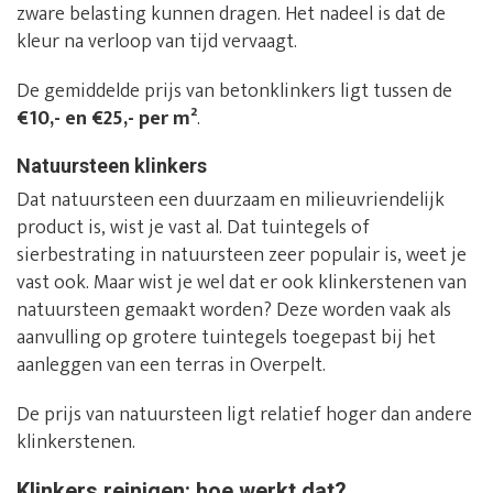
zware belasting kunnen dragen. Het nadeel is dat de
kleur na verloop van tijd vervaagt.
De gemiddelde prijs van betonklinkers ligt tussen de
€10,- en €25,- per m²
.
Natuursteen klinkers
Dat natuursteen een duurzaam en milieuvriendelijk
product is, wist je vast al. Dat tuintegels of
sierbestrating in natuursteen zeer populair is, weet je
vast ook. Maar wist je wel dat er ook klinkerstenen van
natuursteen gemaakt worden? Deze worden vaak als
aanvulling op grotere tuintegels toegepast bij het
aanleggen van een terras in Overpelt.
De prijs van natuursteen ligt relatief hoger dan andere
klinkerstenen.
Klinkers reinigen: hoe werkt dat?