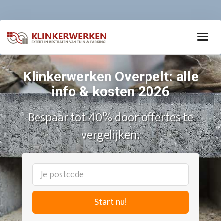
Klinkerwerken Overpelt: alle
info & kosten 2026
Bespaar tot 40% door offertes te
vergelijken.
Start nu!