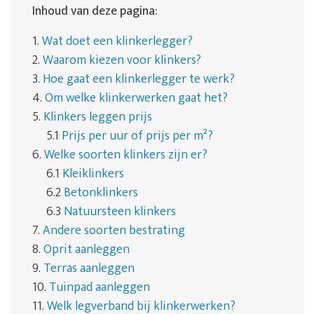
Inhoud van deze pagina:
1.
Wat doet een klinkerlegger?
2.
Waarom kiezen voor klinkers?
3.
Hoe gaat een klinkerlegger te werk?
4.
Om welke klinkerwerken gaat het?
5.
Klinkers leggen prijs
5.1
Prijs per uur of prijs per m²?
6.
Welke soorten klinkers zijn er?
6.1
Kleiklinkers
6.2
Betonklinkers
6.3
Natuursteen klinkers
7.
Andere soorten bestrating
8.
Oprit aanleggen
9.
Terras aanleggen
10.
Tuinpad aanleggen
11.
Welk legverband bij klinkerwerken?