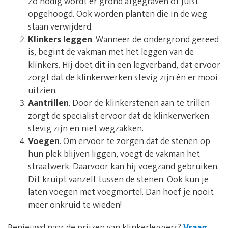
Zo nodig wordt er grond afgegraven of juist
opgehoogd. Ook worden planten die in de weg
staan verwijderd.
Klinkers leggen
. Wanneer de ondergrond gereed
is, begint de vakman met het leggen van de
klinkers. Hij doet dit in een legverband, dat ervoor
zorgt dat de klinkerwerken stevig zijn én er mooi
uitzien.
Aantrillen
. Door de klinkerstenen aan te trillen
zorgt de specialist ervoor dat de klinkerwerken
stevig zijn en niet wegzakken.
Voegen
. Om ervoor te zorgen dat de stenen op
hun plek blijven liggen, voegt de vakman het
straatwerk. Daarvoor kan hij voegzand gebruiken.
Dit kruipt vanzelf tussen de stenen. Ook kun je
laten voegen met voegmortel. Dan hoef je nooit
meer onkruid te wieden!