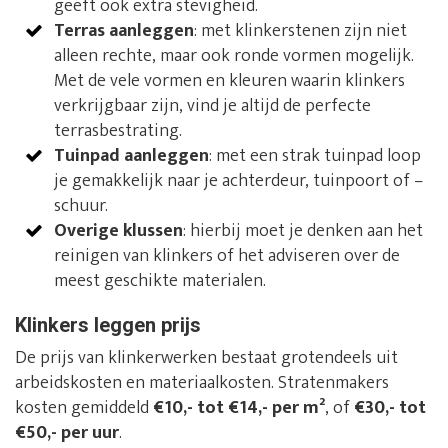
geeft ook extra stevigheid.
Terras aanleggen
: met klinkerstenen zijn niet
alleen rechte, maar ook ronde vormen mogelijk.
Met de vele vormen en kleuren waarin klinkers
verkrijgbaar zijn, vind je altijd de perfecte
terrasbestrating.
Tuinpad aanleggen
: met een strak tuinpad loop
je gemakkelijk naar je achterdeur, tuinpoort of –
schuur.
Overige klussen
: hierbij moet je denken aan het
reinigen van klinkers of het adviseren over de
meest geschikte materialen.
Klinkers leggen prijs
De prijs van klinkerwerken bestaat grotendeels uit
arbeidskosten en materiaalkosten. Stratenmakers
kosten gemiddeld
€10,- tot €14,- per m²
, of
€30,- tot
€50,- per uur
.