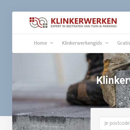
Home
Klinkerwerkengids
Grati
Klinker