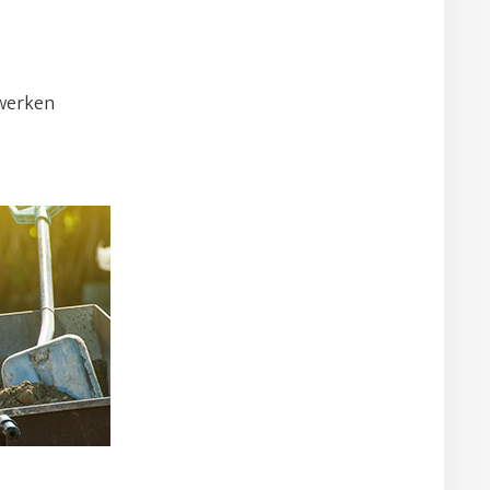
rwerken