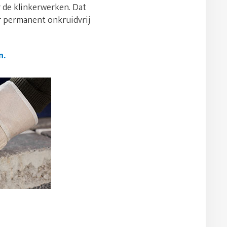
 de klinkerwerken. Dat
or permanent onkruidvrij
n.