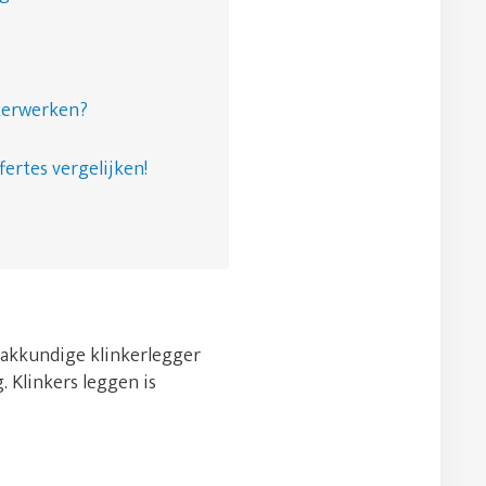
nkerwerken?
fertes vergelijken!
 vakkundige klinkerlegger
. Klinkers leggen is