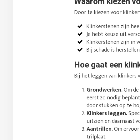
Waarom kiezen vo
Door te kiezen voor klinker
Klinkerstenen zijn hee
Je hebt keuze uit vers
Klinkerstenen zijn in v
Bij schade is herstell
Hoe gaat een klin
Bij het leggen van klinkers
Grondwerken.
Om de o
eerst zo nodig beplant
door stukken op te ho
Klinkers leggen.
Speci
uitzien en daarnaast v
Aantrillen.
Om ervoor t
trilplaat.