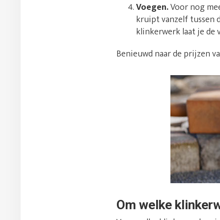
Voegen.
Voor nog meer
kruipt vanzelf tussen 
klinkerwerk laat je d
Benieuwd naar de prijzen v
Om welke klinker