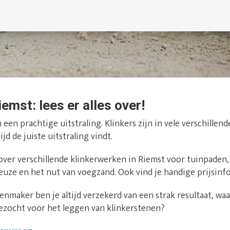
iemst: lees er alles over!
een prachtige uitstraling. Klinkers zijn in vele verschillen
ijd de juiste uitstraling vindt.
 over verschillende klinkerwerken in Riemst voor tuinpaden, 
keuze en het nut van voegzand. Ook vind je handige prijsinf
nmaker ben je altijd verzekerd van een strak resultaat, waar
ezocht voor het leggen van klinkerstenen?