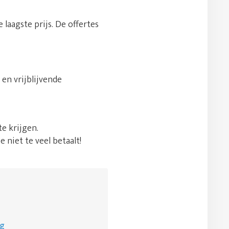
 laagste prijs. De offertes
en vrijblijvende
e krijgen.
e niet te veel betaalt!
ng