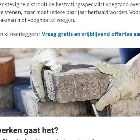
 stevigheid strooit de bestratingsspecialist voegzand over
de stenen, maar moet iedere paar jaar herhaald worden. Vo
e vakman met voegmortel voegen.
an klinkerleggers?
Vraag gratis en vrijblijvend offertes aa
werken gaat het?