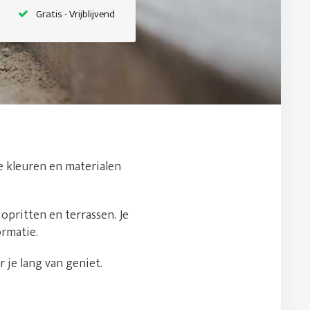
Gratis - Vrijblijvend
de kleuren en materialen
opritten en terrassen. Je
ormatie.
 je lang van geniet.