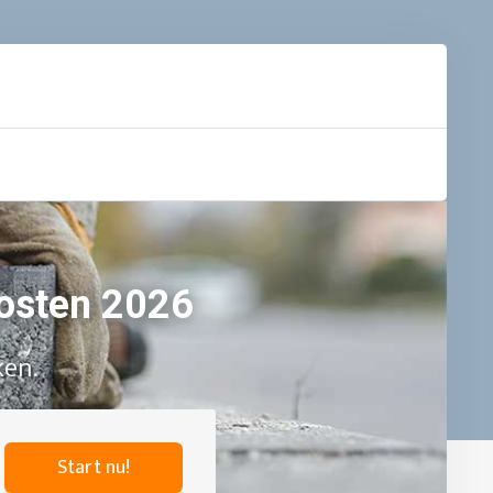
kosten 2026
ken.
Start nu!