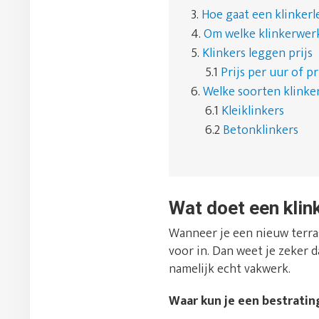
3.
Hoe gaat een klinkerl
4.
Om welke klinkerwer
5.
Klinkers leggen prijs
5.1
Prijs per uur of pr
6.
Welke soorten klinker
6.1
Kleiklinkers
6.2
Betonklinkers
Wat doet een klin
Wanneer je een nieuw terras
voor in. Dan weet je zeker d
namelijk echt vakwerk.
Waar kun je een bestratin