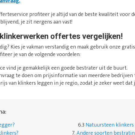
aanvraag.
ferteservice profiteer je altijd van de beste kwaliteit voor de
blijvend, je zit nergens aan vast!
klinkerwerken offertes vergelijken!
dig? Kies je vakman verstandig en maak gebruik onze gratis 
fiteer je van de volgende voordelen:
ice vind je gemakkelijk een goede bestrater uit de buurt.
anvraag te doen om prijsinformatie van meerdere bedrijven t
prijs van klinkers leggen in je regio, zodat je zeker weet dat j
na:
legger?
6.3
Natuursteen klinkers
linkers?
7.
Andere soorten bestrati