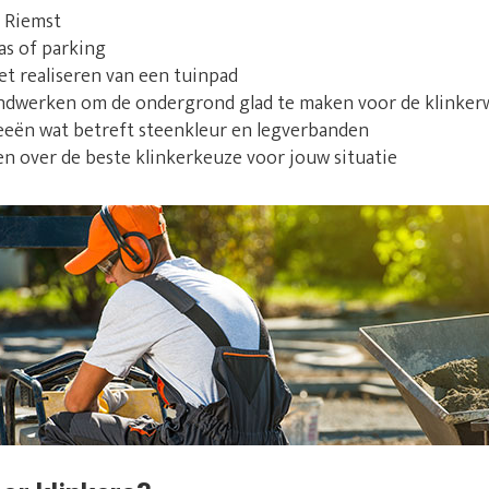
n Riemst
as of parking
et realiseren van een tuinpad
ndwerken om de ondergrond glad te maken voor de klinke
deeën wat betreft steenkleur en legverbanden
en over de beste klinkerkeuze voor jouw situatie