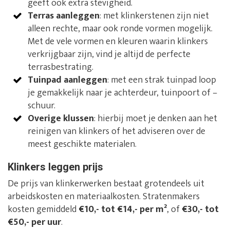
geeft ook extra stevigheid.
Terras aanleggen
: met klinkerstenen zijn niet
alleen rechte, maar ook ronde vormen mogelijk.
Met de vele vormen en kleuren waarin klinkers
verkrijgbaar zijn, vind je altijd de perfecte
terrasbestrating.
Tuinpad aanleggen
: met een strak tuinpad loop
je gemakkelijk naar je achterdeur, tuinpoort of –
schuur.
Overige klussen
: hierbij moet je denken aan het
reinigen van klinkers of het adviseren over de
meest geschikte materialen.
Klinkers leggen prijs
De prijs van klinkerwerken bestaat grotendeels uit
arbeidskosten en materiaalkosten. Stratenmakers
kosten gemiddeld
€10,- tot €14,- per m²
, of
€30,- tot
€50,- per uur
.