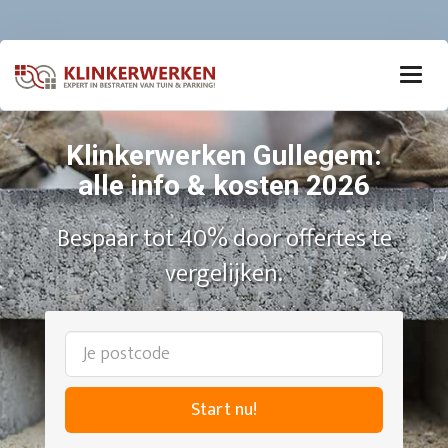
Klinkerwerken Gullegem:
alle info & kosten 2026
Bespaar tot 40% door offertes te
vergelijken.
Start nu!