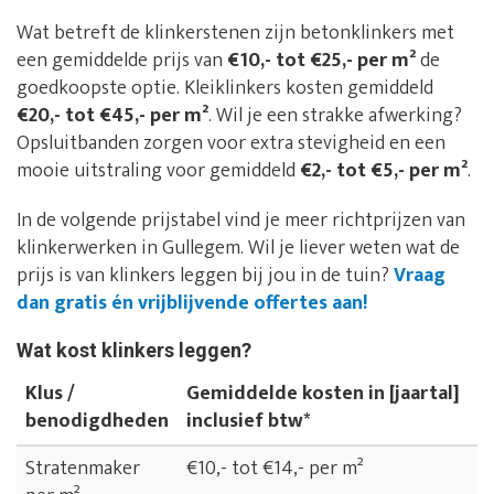
Wat betreft de klinkerstenen zijn betonklinkers met
een gemiddelde prijs van
€10,- tot €25,- per m²
de
goedkoopste optie. Kleiklinkers kosten gemiddeld
€20,- tot €45,- per m²
. Wil je een strakke afwerking?
Opsluitbanden zorgen voor extra stevigheid en een
mooie uitstraling voor gemiddeld
€2,- tot €5,- per m²
.
In de volgende prijstabel vind je meer richtprijzen van
klinkerwerken in Gullegem. Wil je liever weten wat de
prijs is van klinkers leggen bij jou in de tuin?
Vraag
dan gratis én vrijblijvende offertes aan!
Wat kost klinkers leggen?
Klus /
Gemiddelde kosten in [jaartal]
benodigdheden
inclusief btw*
Stratenmaker
€10,- tot €14,- per m²