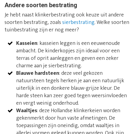
Andere soorten bestrating
Je hebt naast klinkerbestrating ook keuze uit andere
soorten bestrating, zoals
sierbestrating
. Welke soorten
tuinbestrating zijn er nog meer?
Kasseien
: kasseien leggen is een eeuwenoude
ambacht. De kinderkopjes zijn ideaal voor een
terras of oprit aanleggen en geven een zeker
charme aan je sierbestrating.
Blauwe hardsteen
: deze veel gekozen
natuursteen tegels herken je aan een natuurlijk
uiterlijk in een donkere blauw-grijze kleur. De
harde steen kan zeer goed tegen weersinvloeden
en vergt weinig onderhoud.
Waaltjes
: deze Hollandse klinkerkeien worden
gekenmerkt door hun vaste afmetingen. De
toepassingen zijn oneindig, omdat waaltjes in
allerlei vormen gelegd kunnen worden. Ook zijn