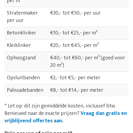
per m²
Stratenmaker
€30,- tot €50,- per uur
per uur
Betonklinker
€10,- tot €25,- per m²
Kleiklinker
€20,- tot €45,- per m²
Ophoogzand
€40,- tot €60,- per m³ (goed voor
20 m²)
Opsluitbanden
€2,- tot €5,- per meter
Palissadebanden
€8,- tot €14,- per meter
* Let op: dit zijn gemiddelde kosten, inclusief btw.
Benieuwd naar de exacte prijzen?
Vraag dan gratis en
vrijblijvend offertes aan.