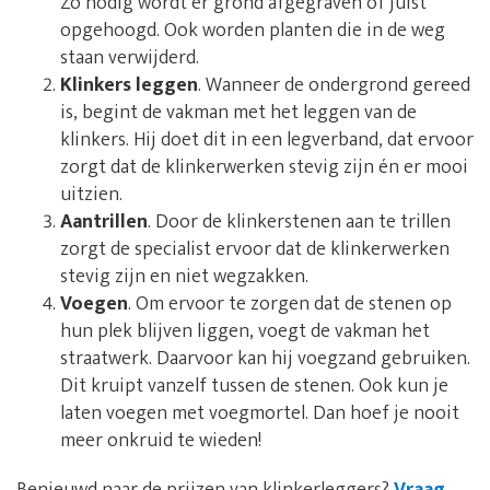
Zo nodig wordt er grond afgegraven of juist
opgehoogd. Ook worden planten die in de weg
staan verwijderd.
Klinkers leggen
. Wanneer de ondergrond gereed
is, begint de vakman met het leggen van de
klinkers. Hij doet dit in een legverband, dat ervoor
zorgt dat de klinkerwerken stevig zijn én er mooi
uitzien.
Aantrillen
. Door de klinkerstenen aan te trillen
zorgt de specialist ervoor dat de klinkerwerken
stevig zijn en niet wegzakken.
Voegen
. Om ervoor te zorgen dat de stenen op
hun plek blijven liggen, voegt de vakman het
straatwerk. Daarvoor kan hij voegzand gebruiken.
Dit kruipt vanzelf tussen de stenen. Ook kun je
laten voegen met voegmortel. Dan hoef je nooit
meer onkruid te wieden!