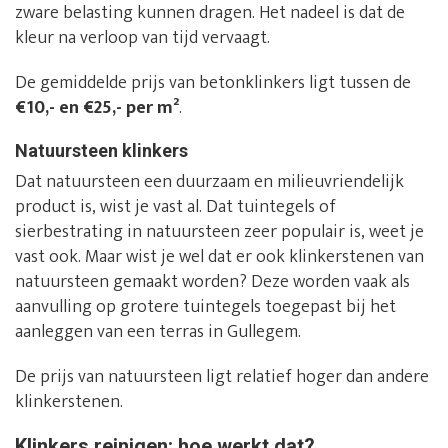
zware belasting kunnen dragen. Het nadeel is dat de
kleur na verloop van tijd vervaagt.
De gemiddelde prijs van betonklinkers ligt tussen de
€10,- en €25,- per m²
.
Natuursteen klinkers
Dat natuursteen een duurzaam en milieuvriendelijk
product is, wist je vast al. Dat tuintegels of
sierbestrating in natuursteen zeer populair is, weet je
vast ook. Maar wist je wel dat er ook klinkerstenen van
natuursteen gemaakt worden? Deze worden vaak als
aanvulling op grotere tuintegels toegepast bij het
aanleggen van een terras in Gullegem.
De prijs van natuursteen ligt relatief hoger dan andere
klinkerstenen.
Klinkers reinigen: hoe werkt dat?