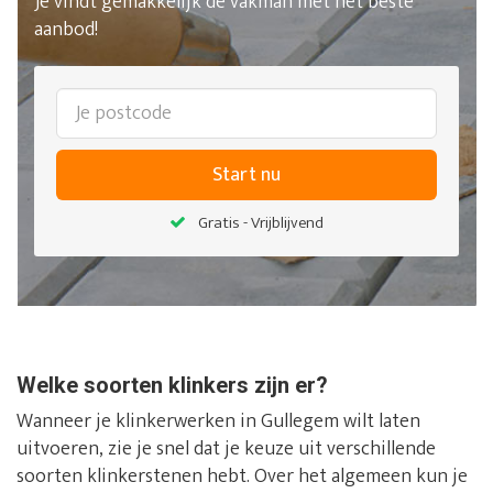
Je vindt gemakkelijk de vakman met het beste
aanbod!
Start nu
Gratis - Vrijblijvend
Welke soorten klinkers zijn er?
Wanneer je klinkerwerken in Gullegem wilt laten
uitvoeren, zie je snel dat je keuze uit verschillende
soorten klinkerstenen hebt. Over het algemeen kun je