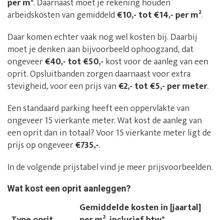
per m²
. Daarnaast moet je rekening houden
arbeidskosten van gemiddeld
€10,- tot €14,- per m²
.
Daar komen echter vaak nog wel kosten bij. Daarbij
moet je denken aan bijvoorbeeld ophoogzand, dat
ongeveer
€40,- tot €50,-
kost voor de aanleg van een
oprit. Opsluitbanden zorgen daarnaast voor extra
stevigheid, voor een prijs van
€2,- tot €5,- per meter
.
Een standaard parking heeft een oppervlakte van
ongeveer 15 vierkante meter. Wat kost de aanleg van
een oprit dan in totaal? Voor 15 vierkante meter ligt de
prijs op ongeveer
€735,-
.
In de volgende prijstabel vind je meer prijsvoorbeelden.
Wat kost een oprit aanleggen?
Gemiddelde kosten in [jaartal]