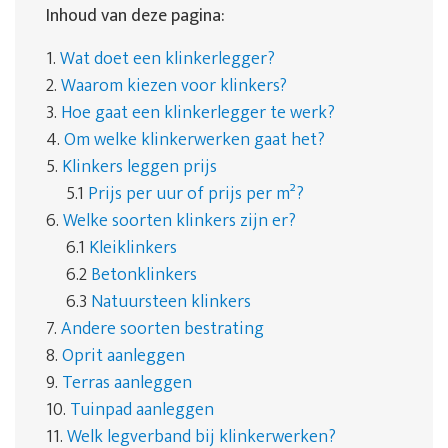
Inhoud van deze pagina:
1.
Wat doet een klinkerlegger?
2.
Waarom kiezen voor klinkers?
3.
Hoe gaat een klinkerlegger te werk?
4.
Om welke klinkerwerken gaat het?
5.
Klinkers leggen prijs
5.1
Prijs per uur of prijs per m²?
6.
Welke soorten klinkers zijn er?
6.1
Kleiklinkers
6.2
Betonklinkers
6.3
Natuursteen klinkers
7.
Andere soorten bestrating
8.
Oprit aanleggen
9.
Terras aanleggen
10.
Tuinpad aanleggen
11.
Welk legverband bij klinkerwerken?