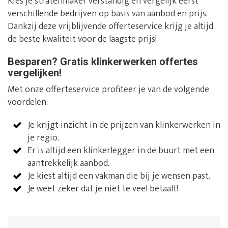
Kies je stratenmaker verstandig en vergelijk eerst
verschillende bedrijven op basis van aanbod en prijs.
Dankzij deze vrijblijvende offerteservice krijg je altijd
de beste kwaliteit voor de laagste prijs!
Besparen? Gratis klinkerwerken offertes
vergelijken!
Met onze offerteservice profiteer je van de volgende
voordelen:
Je krijgt inzicht in de prijzen van klinkerwerken in
je regio.
Er is altijd een klinkerlegger in de buurt met een
aantrekkelijk aanbod.
Je kiest altijd een vakman die bij je wensen past.
Je weet zeker dat je niet te veel betaalt!