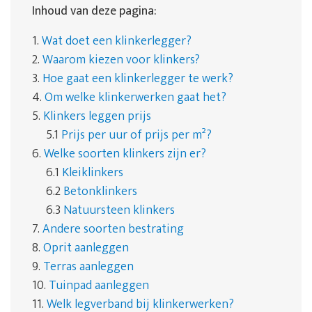
Inhoud van deze pagina:
1.
Wat doet een klinkerlegger?
2.
Waarom kiezen voor klinkers?
3.
Hoe gaat een klinkerlegger te werk?
4.
Om welke klinkerwerken gaat het?
5.
Klinkers leggen prijs
5.1
Prijs per uur of prijs per m²?
6.
Welke soorten klinkers zijn er?
6.1
Kleiklinkers
6.2
Betonklinkers
6.3
Natuursteen klinkers
7.
Andere soorten bestrating
8.
Oprit aanleggen
9.
Terras aanleggen
10.
Tuinpad aanleggen
11.
Welk legverband bij klinkerwerken?