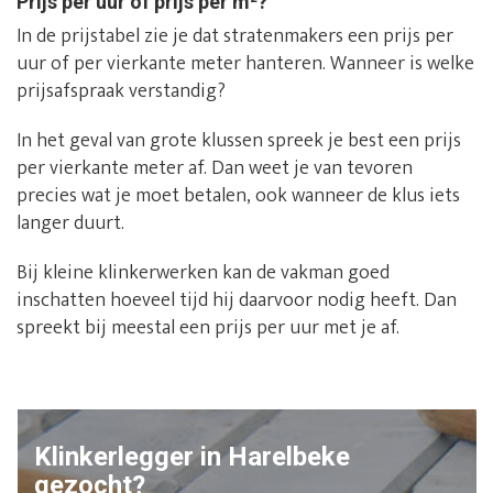
Prijs per uur of prijs per m²?
In de prijstabel zie je dat stratenmakers een prijs per
uur of per vierkante meter hanteren. Wanneer is welke
prijsafspraak verstandig?
In het geval van grote klussen spreek je best een prijs
per vierkante meter af. Dan weet je van tevoren
precies wat je moet betalen, ook wanneer de klus iets
langer duurt.
Bij kleine klinkerwerken kan de vakman goed
inschatten hoeveel tijd hij daarvoor nodig heeft. Dan
spreekt bij meestal een prijs per uur met je af.
Klinkerlegger in Harelbeke
gezocht?