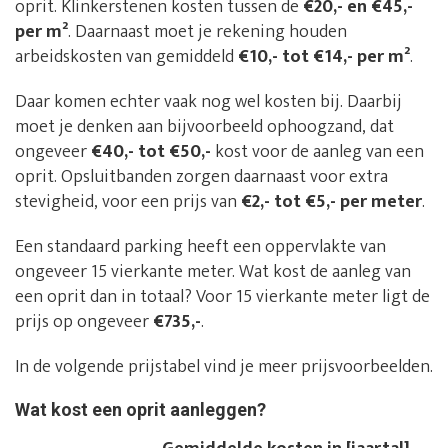
oprit. Klinkerstenen kosten tussen de
€20,- en €45,-
per m²
. Daarnaast moet je rekening houden
arbeidskosten van gemiddeld
€10,- tot €14,- per m²
.
Daar komen echter vaak nog wel kosten bij. Daarbij
moet je denken aan bijvoorbeeld ophoogzand, dat
ongeveer
€40,- tot €50,-
kost voor de aanleg van een
oprit. Opsluitbanden zorgen daarnaast voor extra
stevigheid, voor een prijs van
€2,- tot €5,- per meter
.
Een standaard parking heeft een oppervlakte van
ongeveer 15 vierkante meter. Wat kost de aanleg van
een oprit dan in totaal? Voor 15 vierkante meter ligt de
prijs op ongeveer
€735,-
.
In de volgende prijstabel vind je meer prijsvoorbeelden.
Wat kost een oprit aanleggen?