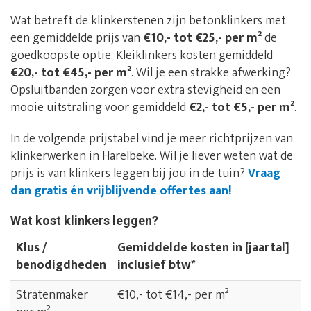
Wat betreft de klinkerstenen zijn betonklinkers met
een gemiddelde prijs van
€10,- tot €25,- per m²
de
goedkoopste optie. Kleiklinkers kosten gemiddeld
€20,- tot €45,- per m²
. Wil je een strakke afwerking?
Opsluitbanden zorgen voor extra stevigheid en een
mooie uitstraling voor gemiddeld
€2,- tot €5,- per m²
.
In de volgende prijstabel vind je meer richtprijzen van
klinkerwerken in Harelbeke. Wil je liever weten wat de
prijs is van klinkers leggen bij jou in de tuin?
Vraag
dan gratis én vrijblijvende offertes aan!
Wat kost klinkers leggen?
Klus /
Gemiddelde kosten in [jaartal]
benodigdheden
inclusief btw*
Stratenmaker
€10,- tot €14,- per m²