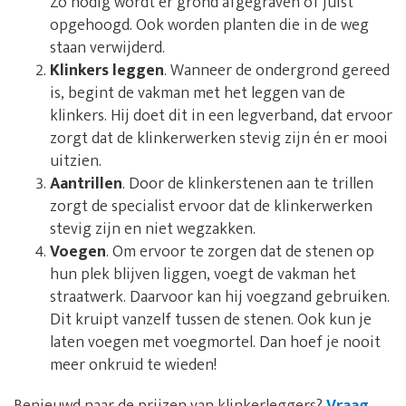
Zo nodig wordt er grond afgegraven of juist
opgehoogd. Ook worden planten die in de weg
staan verwijderd.
Klinkers leggen
. Wanneer de ondergrond gereed
is, begint de vakman met het leggen van de
klinkers. Hij doet dit in een legverband, dat ervoor
zorgt dat de klinkerwerken stevig zijn én er mooi
uitzien.
Aantrillen
. Door de klinkerstenen aan te trillen
zorgt de specialist ervoor dat de klinkerwerken
stevig zijn en niet wegzakken.
Voegen
. Om ervoor te zorgen dat de stenen op
hun plek blijven liggen, voegt de vakman het
straatwerk. Daarvoor kan hij voegzand gebruiken.
Dit kruipt vanzelf tussen de stenen. Ook kun je
laten voegen met voegmortel. Dan hoef je nooit
meer onkruid te wieden!