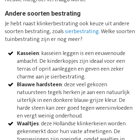
Andere soorten bestrating
Je hebt naast klinkerbestrating ook keuze uit andere
soorten bestrating, zoals
sierbestrating
. Welke soorten
tuinbestrating zijn er nog meer?
Kasseien
: kasseien leggen is een eeuwenoude
ambacht. De kinderkopjes zijn ideaal voor een
terras of oprit aanleggen en geven een zeker
charme aan je sierbestrating.
Blauwe hardsteen
: deze veel gekozen
natuursteen tegels herken je aan een natuurlijk
uiterlijk in een donkere blauw-grijze kleur. De
harde steen kan zeer goed tegen weersinvloeden
en vergt weinig onderhoud.
Waaltjes
: deze Hollandse klinkerkeien worden
gekenmerkt door hun vaste afmetingen. De
toepassingen zijn oneindig, omdat waaltjes in