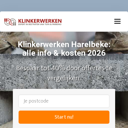
Klinkerwerken Harelbeke:
alle info & kosten 2026
Bespaar tot 40% door offertes te
vergelijken.
Start nu!