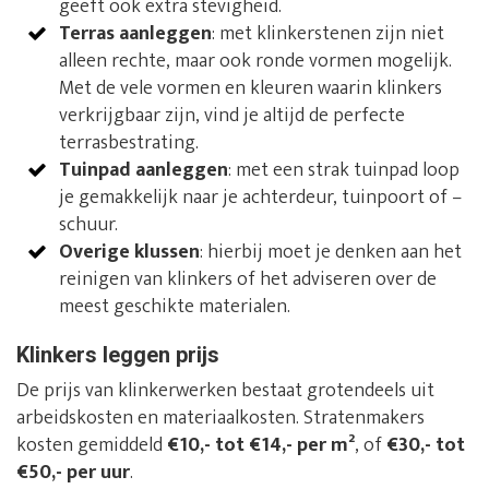
geeft ook extra stevigheid.
Terras aanleggen
: met klinkerstenen zijn niet
alleen rechte, maar ook ronde vormen mogelijk.
Met de vele vormen en kleuren waarin klinkers
verkrijgbaar zijn, vind je altijd de perfecte
terrasbestrating.
Tuinpad aanleggen
: met een strak tuinpad loop
je gemakkelijk naar je achterdeur, tuinpoort of –
schuur.
Overige klussen
: hierbij moet je denken aan het
reinigen van klinkers of het adviseren over de
meest geschikte materialen.
Klinkers leggen prijs
De prijs van klinkerwerken bestaat grotendeels uit
arbeidskosten en materiaalkosten. Stratenmakers
kosten gemiddeld
€10,- tot €14,- per m²
, of
€30,- tot
€50,- per uur
.