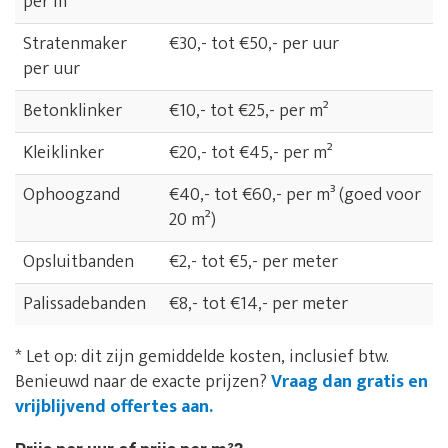
per m²
Stratenmaker
€30,- tot €50,- per uur
per uur
Betonklinker
€10,- tot €25,- per m²
Kleiklinker
€20,- tot €45,- per m²
Ophoogzand
€40,- tot €60,- per m³ (goed voor
20 m²)
Opsluitbanden
€2,- tot €5,- per meter
Palissadebanden
€8,- tot €14,- per meter
* Let op: dit zijn gemiddelde kosten, inclusief btw.
Benieuwd naar de exacte prijzen?
Vraag dan gratis en
vrijblijvend offertes aan.